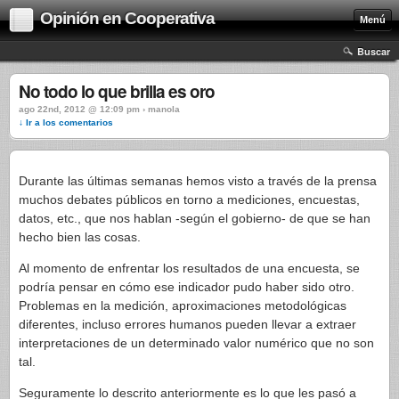
Opinión en Cooperativa
Menú
Buscar
No todo lo que brilla es oro
ago 22nd, 2012 @ 12:09 pm › manola
↓ Ir a los comentarios
Durante las últimas semanas hemos visto a través de la prensa
muchos debates públicos en torno a mediciones, encuestas,
datos, etc., que nos hablan -según el gobierno- de que se han
hecho bien las cosas.
Al momento de enfrentar los resultados de una encuesta, se
podría pensar en cómo ese indicador pudo haber sido otro.
Problemas en la medición, aproximaciones metodológicas
diferentes, incluso errores humanos pueden llevar a extraer
interpretaciones de un determinado valor numérico que no son
tal.
Seguramente lo descrito anteriormente es lo que les pasó a