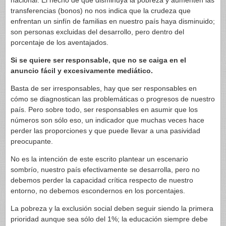
nacional. El hecho de que disminuya la pobreza y aumenten las
transferencias (bonos) no nos indica que la crudeza que
enfrentan un sinfín de familias en nuestro país haya disminuido;
son personas excluidas del desarrollo, pero dentro del
porcentaje de los aventajados.
Si se quiere ser responsable, que no se caiga en el
anuncio fácil y excesivamente mediático.
Basta de ser irresponsables, hay que ser responsables en
cómo se diagnostican las problemáticas o progresos de nuestro
país. Pero sobre todo, ser responsables en asumir que los
números son sólo eso, un indicador que muchas veces hace
perder las proporciones y que puede llevar a una pasividad
preocupante.
No es la intención de este escrito plantear un escenario
sombrío, nuestro país efectivamente se desarrolla, pero no
debemos perder la capacidad crítica respecto de nuestro
entorno, no debemos escondernos en los porcentajes.
La pobreza y la exclusión social deben seguir siendo la primera
prioridad aunque sea sólo del 1%; la educación siempre debe