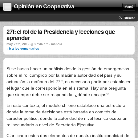
Opinión en Cooperativa
Menú
Buscar
27f: el rol de la Presidencia y lecciones que
aprender
may 25th, 2012 @ 07:36 am › manola
↓ Ir a los comentarios
Si se busca hacer un análisis desde la gestión de emergencias
sobre el rol cumplido por la máxima autoridad del país y su
actuación la mañana del 27F, es necesario partir por establecer
el lugar que le correspondía en el sistema. Hay una pregunta
que siempre debe ser respondida: ¿dónde encajas?
En este contexto, el modelo chileno establece una estructura
donde la toma de decisiones está basada en comités de
carácter político, donde la autoridad de nivel técnico ocupa un
rol secundario a nivel de Secretaría Ejecutiva.
Clarificado estos dos elementos de nuestra institucionalidad de