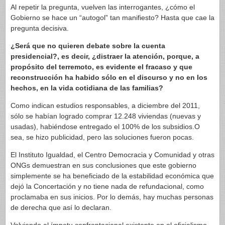
Al repetir la pregunta, vuelven las interrogantes, ¿cómo el
Gobierno se hace un “autogol” tan manifiesto? Hasta que cae la
pregunta decisiva.
¿Será que no quieren debate sobre la cuenta
presidencial?, es decir, ¿distraer la atención, porque, a
propósito del terremoto, es evidente el fracaso y que
reconstrucción ha habido sólo en el discurso y no en los
hechos, en la vida cotidiana de las familias?
Como indican estudios responsables, a diciembre del 2011,
sólo se habían logrado comprar 12.248 viviendas (nuevas y
usadas), habiéndose entregado el 100% de los subsidios.O
sea, se hizo publicidad, pero las soluciones fueron pocas.
El Instituto Igualdad, el Centro Democracia y Comunidad y otras
ONGs demuestran en sus conclusiones que este gobierno
simplemente se ha beneficiado de la estabilidad económica que
dejó la Concertación y no tiene nada de refundacional, como
proclamaba en sus inicios. Por lo demás, hay muchas personas
de derecha que así lo declaran.