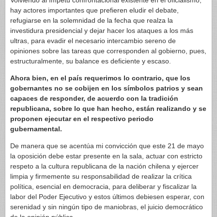
Volviendo al ímpetu confrontacional existente en el oficialismo,
hay actores importantes que prefieren eludir el debate,
refugiarse en la solemnidad de la fecha que realza la
investidura presidencial y dejar hacer los ataques a los más
ultras, para evadir el necesario intercambio sereno de
opiniones sobre las tareas que corresponden al gobierno, pues,
estructuralmente, su balance es deficiente y escaso.
Ahora bien, en el país requerimos lo contrario, que los
gobernantes no se cobijen en los símbolos patrios y sean
capaces de responder, de acuerdo con la tradición
republicana, sobre lo que han hecho, están realizando y se
proponen ejecutar en el respectivo periodo
gubernamental.
De manera que se acentúa mi convicción que este 21 de mayo
la oposición debe estar presente en la sala, actuar con estricto
respeto a la cultura republicana de la nación chilena y ejercer
limpia y firmemente su responsabilidad de realizar la crítica
política, esencial en democracia, para deliberar y fiscalizar la
labor del Poder Ejecutivo y estos últimos debiesen esperar, con
serenidad y sin ningún tipo de maniobras, el juicio democrático