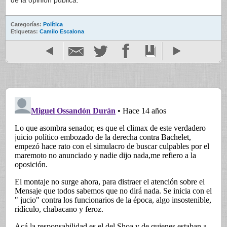
de la opinión pública.
Categorías:
Política
Etiquetas:
Camilo Escalona