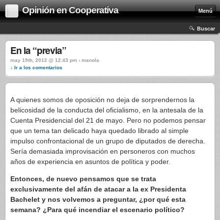
Opinión en Cooperativa
Menú
Buscar
En la “previa”
may 19th, 2012 @ 12:43 pm › manola
↓ Ir a los comentarios
A quienes somos de oposición no deja de sorprendernos la
belicosidad de la conducta del oficialismo, en la antesala de la
Cuenta Presidencial del 21 de mayo. Pero no podemos pensar
que un tema tan delicado haya quedado librado al simple
impulso confrontacional de un grupo de diputados de derecha.
Sería demasiada improvisación en personeros con muchos
años de experiencia en asuntos de política y poder.
Entonces, de nuevo pensamos que se trata
exclusivamente del afán de atacar a la ex Presidenta
Bachelet y nos volvemos a preguntar, ¿por qué esta
semana? ¿Para qué incendiar el escenario político?