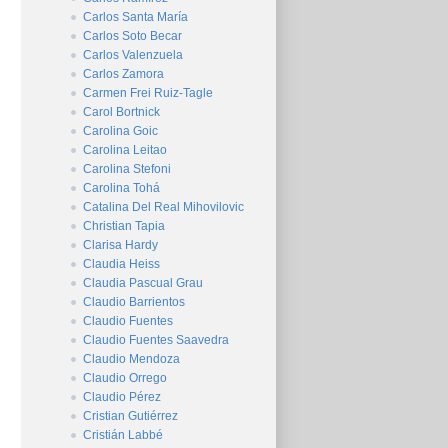
Carlos Santa María
Carlos Soto Becar
Carlos Valenzuela
Carlos Zamora
Carmen Frei Ruiz-Tagle
Carol Bortnick
Carolina Goic
Carolina Leitao
Carolina Stefoni
Carolina Tohá
Catalina Del Real Mihovilovic
Christian Tapia
Clarisa Hardy
Claudia Heiss
Claudia Pascual Grau
Claudio Barrientos
Claudio Fuentes
Claudio Fuentes Saavedra
Claudio Mendoza
Claudio Orrego
Claudio Pérez
Cristian Gutiérrez
Cristián Labbé