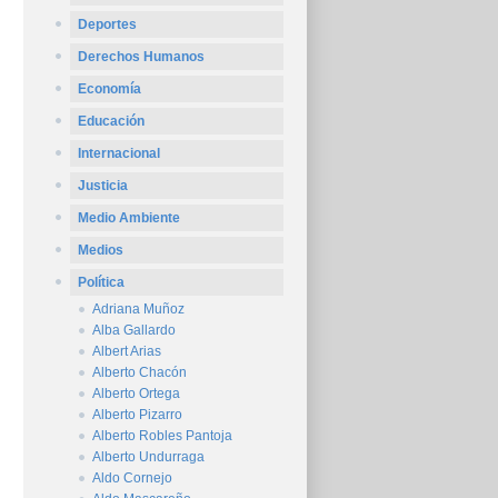
Deportes
Derechos Humanos
Economía
Educación
Internacional
Justicia
Medio Ambiente
Medios
Política
Adriana Muñoz
Alba Gallardo
Albert Arias
Alberto Chacón
Alberto Ortega
Alberto Pizarro
Alberto Robles Pantoja
Alberto Undurraga
Aldo Cornejo