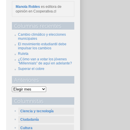
Manola Robles
es editora de
opinión en Cooperativa.cl
Columnas recientes
Cambio climático y elecciones
municipales
El movimiento estudiantil debe
impulsar los cambios
Ruleta
¿Cómo van a votar los jóvenes
“Millennials” de aquí en adelante?
Superar el cobre
Anteriores
Columnistas
Ciencia y tecnología
Ciudadanía
Cultura