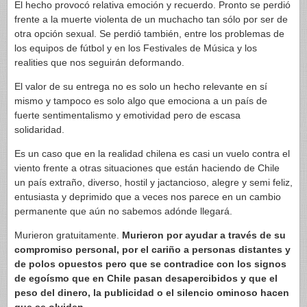
El hecho provocó relativa emoción y recuerdo. Pronto se perdió
frente a la muerte violenta de un muchacho tan sólo por ser de
otra opción sexual. Se perdió también, entre los problemas de
los equipos de fútbol y en los Festivales de Música y los
realities que nos seguirán deformando.
El valor de su entrega no es solo un hecho relevante en sí
mismo y tampoco es solo algo que emociona a un país de
fuerte sentimentalismo y emotividad pero de escasa
solidaridad.
Es un caso que en la realidad chilena es casi un vuelo contra el
viento frente a otras situaciones que están haciendo de Chile
un país extraño, diverso, hostil y jactancioso, alegre y semi feliz,
entusiasta y deprimido que a veces nos parece en un cambio
permanente que aún no sabemos adónde llegará.
Murieron gratuitamente.
Murieron por ayudar a través de su
compromiso personal, por el cariño a personas distantes y
de polos opuestos pero que se contradice con los signos
de egoísmo que en Chile pasan desapercibidos y que el
peso del dinero, la publicidad o el silencio ominoso hacen