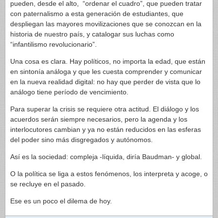
pueden, desde el alto, “ordenar el cuadro”, que pueden tratar
con paternalismo a esta generación de estudiantes, que
despliegan las mayores movilizaciones que se conozcan en la
historia de nuestro país, y catalogar sus luchas como
“infantilismo revolucionario”.
Una cosa es clara. Hay políticos, no importa la edad, que están
en sintonía análoga y que les cuesta comprender y comunicar
en la nueva realidad digital: no hay que perder de vista que lo
análogo tiene período de vencimiento.
Para superar la crisis se requiere otra actitud. El diálogo y los
acuerdos serán siempre necesarios, pero la agenda y los
interlocutores cambian y ya no están reducidos en las esferas
del poder sino más disgregados y autónomos.
Así es la sociedad: compleja -líquida, diría Baudman- y global.
O la política se liga a estos fenómenos, los interpreta y acoge, o
se recluye en el pasado.
Ese es un poco el dilema de hoy.