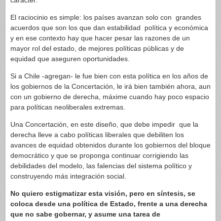
carácter.
El raciocinio es simple: los países avanzan solo con grandes
acuerdos que son los que dan estabilidad política y económica
y en ese contexto hay que hacer pesar las razones de un
mayor rol del estado, de mejores políticas públicas y de
equidad que aseguren oportunidades.
Si a Chile -agregan- le fue bien con esta política en los años de
los gobiernos de la Concertación, le irá bien también ahora, aun
con un gobierno de derecha, máxime cuando hay poco espacio
para políticas neoliberales extremas.
Una Concertación, en este diseño, que debe impedir que la
derecha lleve a cabo políticas liberales que debiliten los
avances de equidad obtenidos durante los gobiernos del bloque
democrático y que se proponga continuar corrigiendo las
debilidades del modelo, las falencias del sistema político y
construyendo más integración social.
No quiero estigmatizar esta visión, pero en síntesis, se
coloca desde una política de Estado, frente a una derecha
que no sabe gobernar, y asume una tarea de