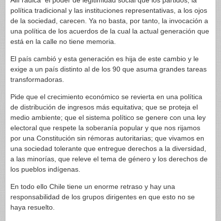
Allí radica el poder de legitimidad social que los partidos, la
política tradicional y las instituciones representativas, a los ojos
de la sociedad, carecen. Ya no basta, por tanto, la invocación a
una política de los acuerdos de la cual la actual generación que
está en la calle no tiene memoria.
El país cambió y esta generación es hija de este cambio y le
exige a un país distinto al de los 90 que asuma grandes tareas
transformadoras.
Pide que el crecimiento económico se revierta en una política
de distribución de ingresos más equitativa; que se proteja el
medio ambiente; que el sistema político se genere con una ley
electoral que respete la soberanía popular y que nos rijamos
por una Constitución sin rémoras autoritarias; que vivamos en
una sociedad tolerante que entregue derechos a la diversidad,
a las minorías, que releve el tema de género y los derechos de
los pueblos indígenas.
En todo ello Chile tiene un enorme retraso y hay una
responsabilidad de los grupos dirigentes en que esto no se
haya resuelto.