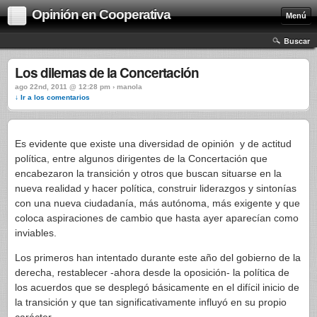
Opinión en Cooperativa
Menú
Buscar
Los dilemas de la Concertación
ago 22nd, 2011 @ 12:28 pm › manola
↓ Ir a los comentarios
Es evidente que existe una diversidad de opinión y de actitud
política, entre algunos dirigentes de la Concertación que
encabezaron la transición y otros que buscan situarse en la
nueva realidad y hacer política, construir liderazgos y sintonías
con una nueva ciudadanía, más autónoma, más exigente y que
coloca aspiraciones de cambio que hasta ayer aparecían como
inviables.
Los primeros han intentado durante este año del gobierno de la
derecha, restablecer -ahora desde la oposición- la política de
los acuerdos que se desplegó básicamente en el difícil inicio de
la transición y que tan significativamente influyó en su propio