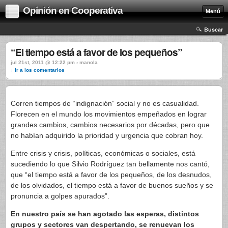
Opinión en Cooperativa
Menú
Buscar
“El tiempo está a favor de los pequeños”
jul 21st, 2011 @ 12:22 pm › manola
↓ Ir a los comentarios
Corren tiempos de “indignación” social y no es casualidad.
Florecen en el mundo los movimientos empeñados en lograr
grandes cambios, cambios necesarios por décadas, pero que
no habían adquirido la prioridad y urgencia que cobran hoy.
Entre crisis y crisis, políticas, económicas o sociales, está
sucediendo lo que Silvio Rodríguez tan bellamente nos cantó,
que “el tiempo está a favor de los pequeños, de los desnudos,
de los olvidados, el tiempo está a favor de buenos sueños y se
pronuncia a golpes apurados”.
En nuestro país se han agotado las esperas, distintos
grupos y sectores van despertando, se renuevan los