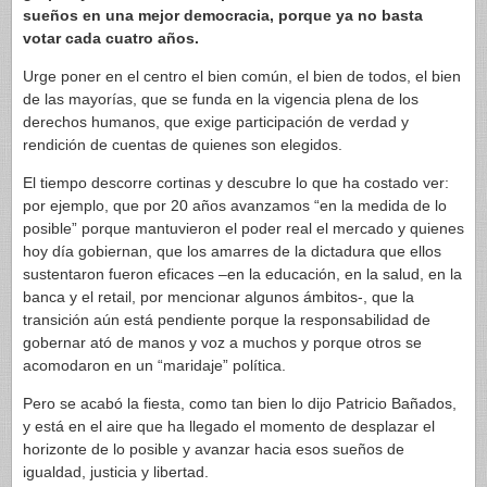
sueños en una mejor democracia, porque ya no basta
votar cada cuatro años.
Urge poner en el centro el bien común, el bien de todos, el bien
de las mayorías, que se funda en la vigencia plena de los
derechos humanos, que exige participación de verdad y
rendición de cuentas de quienes son elegidos.
El tiempo descorre cortinas y descubre lo que ha costado ver:
por ejemplo, que por 20 años avanzamos “en la medida de lo
posible” porque mantuvieron el poder real el mercado y quienes
hoy día gobiernan, que los amarres de la dictadura que ellos
sustentaron fueron eficaces –en la educación, en la salud, en la
banca y el retail, por mencionar algunos ámbitos-, que la
transición aún está pendiente porque la responsabilidad de
gobernar ató de manos y voz a muchos y porque otros se
acomodaron en un “maridaje” política.
Pero se acabó la fiesta, como tan bien lo dijo Patricio Bañados,
y está en el aire que ha llegado el momento de desplazar el
horizonte de lo posible y avanzar hacia esos sueños de
igualdad, justicia y libertad.