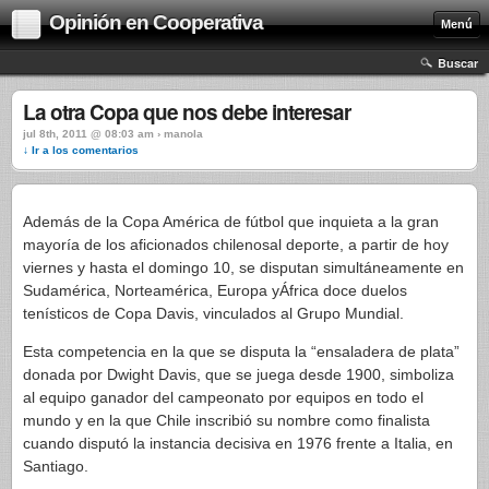
Opinión en Cooperativa
Menú
Buscar
La otra Copa que nos debe interesar
jul 8th, 2011 @ 08:03 am › manola
↓ Ir a los comentarios
Además de la Copa América de fútbol que inquieta a la gran
mayoría de los aficionados chilenosal deporte, a partir de hoy
viernes y hasta el domingo 10, se disputan simultáneamente en
Sudamérica, Norteamérica, Europa yÁfrica doce duelos
tenísticos de Copa Davis, vinculados al Grupo Mundial.
Esta competencia en la que se disputa la “ensaladera de plata”
donada por Dwight Davis, que se juega desde 1900, simboliza
al equipo ganador del campeonato por equipos en todo el
mundo y en la que Chile inscribió su nombre como finalista
cuando disputó la instancia decisiva en 1976 frente a Italia, en
Santiago.