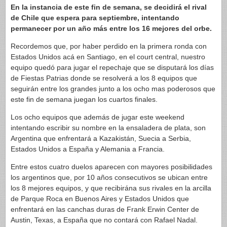
En la instancia de este fin de semana, se decidirá el rival
de Chile que espera para septiembre, intentando
permanecer por un año más entre los 16 mejores del orbe.
Recordemos que, por haber perdido en la primera ronda con
Estados Unidos acá en Santiago, en el court central, nuestro
equipo quedó para jugar el repechaje que se disputará los días
de Fiestas Patrias donde se resolverá a los 8 equipos que
seguirán entre los grandes junto a los ocho mas poderosos que
este fin de semana juegan los cuartos finales.
Los ocho equipos que además de jugar este weekend
intentando escribir su nombre en la ensaladera de plata, son
Argentina que enfrentará a Kazakistán, Suecia a Serbia,
Estados Unidos a España y Alemania a Francia.
Entre estos cuatro duelos aparecen con mayores posibilidades
los argentinos que, por 10 años consecutivos se ubican entre
los 8 mejores equipos, y que recibirána sus rivales en la arcilla
de Parque Roca en Buenos Aires y Estados Unidos que
enfrentará en las canchas duras de Frank Erwin Center de
Austin, Texas, a España que no contará con Rafael Nadal.