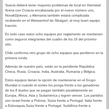
Suecia deberá tener mayores problemas de local en Hamstad
Arena con Croacia encabezada por el nuevo número uno,
NovakDjokovic, y Alemania también estará complicada
recibiendo en el Weissenhof de Sttutgart, al muy buen equipo
francés.
En todo caso estos ocho equipos por reglamento se mantienen
como seguros integrantes del cuadro de los 16 del próximo
año.
Chile conforma otro grupo de ocho equipos que perdieron en la
primera ronda.
Además de nuestro país, están en la pendiente República
Checa, Rusia, Croacia, India, Australia, Rumania y Bélgica.
Estos equipos tienen la opción de mantenerse en el Grupo
Mundial si cuando el sorteo los ponga frente a los ganadores
de los 8 duelos que se juegan también paralelamente en
Europa, África, Asia y Sudamérica y logren vencer. Los partidos
son Israel frente a Polonia, Suiza frente a Portugal, Italia frente
a Eslovaquia,Suiza frente a Portugal, Sudáfrica frente a