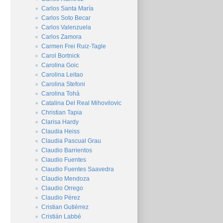
Carlos Santa María
Carlos Soto Becar
Carlos Valenzuela
Carlos Zamora
Carmen Frei Ruiz-Tagle
Carol Bortnick
Carolina Goic
Carolina Leitao
Carolina Stefoni
Carolina Tohá
Catalina Del Real Mihovilovic
Christian Tapia
Clarisa Hardy
Claudia Heiss
Claudia Pascual Grau
Claudio Barrientos
Claudio Fuentes
Claudio Fuentes Saavedra
Claudio Mendoza
Claudio Orrego
Claudio Pérez
Cristian Gutiérrez
Cristián Labbé