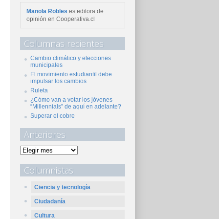
Manola Robles
es editora de
opinión en Cooperativa.cl
Columnas recientes
Cambio climático y elecciones
municipales
El movimiento estudiantil debe
impulsar los cambios
Ruleta
¿Cómo van a votar los jóvenes
“Millennials” de aquí en adelante?
Superar el cobre
Anteriores
Columnistas
Ciencia y tecnología
Ciudadanía
Cultura