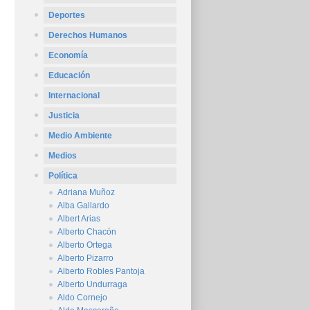
Deportes
Derechos Humanos
Economía
Educación
Internacional
Justicia
Medio Ambiente
Medios
Política
Adriana Muñoz
Alba Gallardo
Albert Arias
Alberto Chacón
Alberto Ortega
Alberto Pizarro
Alberto Robles Pantoja
Alberto Undurraga
Aldo Cornejo