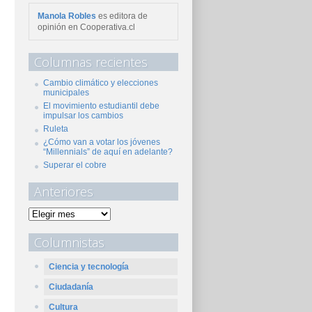
Manola Robles
es editora de
opinión en Cooperativa.cl
Columnas recientes
Cambio climático y elecciones
municipales
El movimiento estudiantil debe
impulsar los cambios
Ruleta
¿Cómo van a votar los jóvenes
“Millennials” de aquí en adelante?
Superar el cobre
Anteriores
Columnistas
Ciencia y tecnología
Ciudadanía
Cultura