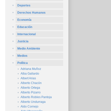
Deportes
Derechos Humanos
Economía
Educación
Internacional
Justicia
Medio Ambiente
Medios
Política
Adriana Muñoz
Alba Gallardo
Albert Arias
Alberto Chacón
Alberto Ortega
Alberto Pizarro
Alberto Robles Pantoja
Alberto Undurraga
Aldo Cornejo