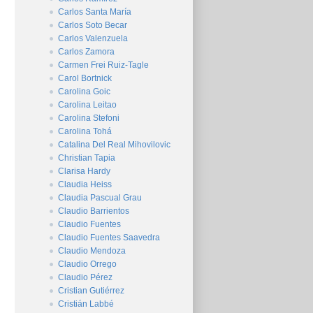
Carlos Santa María
Carlos Soto Becar
Carlos Valenzuela
Carlos Zamora
Carmen Frei Ruiz-Tagle
Carol Bortnick
Carolina Goic
Carolina Leitao
Carolina Stefoni
Carolina Tohá
Catalina Del Real Mihovilovic
Christian Tapia
Clarisa Hardy
Claudia Heiss
Claudia Pascual Grau
Claudio Barrientos
Claudio Fuentes
Claudio Fuentes Saavedra
Claudio Mendoza
Claudio Orrego
Claudio Pérez
Cristian Gutiérrez
Cristián Labbé