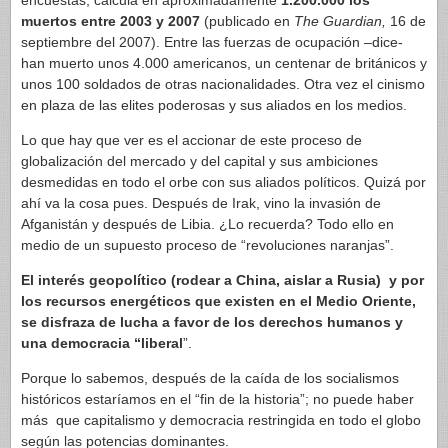
encuestas, calcula en aproximadamente
1.200.000 los
muertos entre 2003 y 2007
(publicado en
The Guardian,
16 de
septiembre del 2007). Entre las fuerzas de ocupación –dice-
han muerto unos 4.000 americanos, un centenar de británicos y
unos 100 soldados de otras nacionalidades. Otra vez el cinismo
en plaza de las elites poderosas y sus aliados en los medios.
Lo que hay que ver es el accionar de este proceso de
globalización del mercado y del capital y sus ambiciones
desmedidas en todo el orbe con sus aliados políticos. Quizá por
ahí va la cosa pues. Después de Irak, vino la invasión de
Afganistán y después de Libia. ¿Lo recuerda? Todo ello en
medio de un supuesto proceso de “revoluciones naranjas”.
El interés geopolítico (rodear a China, aislar a Rusia) y por
los recursos energéticos que existen en el Medio Oriente,
se disfraza de lucha a favor de los derechos humanos y
una democracia “liberal
”.
Porque lo sabemos, después de la caída de los socialismos
históricos estaríamos en el “fin de la historia”; no puede haber
más que capitalismo y democracia restringida en todo el globo
según las potencias dominantes.