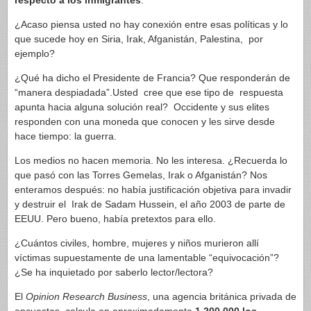
respecto a los inmigrantes
.
¿Acaso piensa usted no hay conexión entre esas políticas y lo
que sucede hoy en Siria, Irak, Afganistán, Palestina, por
ejemplo?
¿Qué ha dicho el Presidente de Francia? Que responderán de
“manera despiadada”.Usted cree que ese tipo de respuesta
apunta hacia alguna solución real? Occidente y sus elites
responden con una moneda que conocen y les sirve desde
hace tiempo: la guerra.
Los medios no hacen memoria. No les interesa. ¿Recuerda lo
que pasó con las Torres Gemelas, Irak o Afganistán? Nos
enteramos después: no había justificación objetiva para invadir
y destruir el Irak de Sadam Hussein, el año 2003 de parte de
EEUU. Pero bueno, había pretextos para ello.
¿Cuántos civiles, hombre, mujeres y niños murieron allí
víctimas supuestamente de una lamentable “equivocación”?
¿Se ha inquietado por saberlo lector/lectora?
El
Opinion Research Business
, una agencia británica privada de