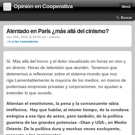
Opinión en Cooperativa
Menú
Buscar
Atentado en París ¿más allá del cinismo?
nov 16th, 2015 @ 06:50 am › manola
↓ Ir a los comentarios
Sí. Más allá del horror y el dolor visualizado en horas en vivo y
en directo. Horas de televisión que aturden. Tenemos que
detenernos a reflexionar sobre el sistema-mundo que nos
rige.Lamentablemente la mayoría de los medios, en manos de
poderosas empresas privadas y corporaciones, no ayudan a
entender lo que sucede.
Alientan el emotivismo, la pena y la consecuente rabia
irreflexiva. Hay que hablar, al mismo tiempo, de la condena
enérgica a ese tipo de actos, pero también, de la política
guerrera de las grandes potencias –Otan y USA-, en Medio
Oriente. De la política dura y muchas veces excluyente,