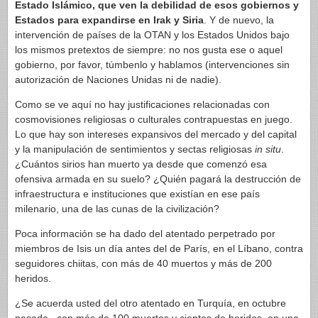
Estado Islámico, que ven la debilidad de esos gobiernos y
Estados para expandirse en Irak y Siria
. Y de nuevo, la
intervención de países de la OTAN y los Estados Unidos bajo
los mismos pretextos de siempre: no nos gusta ese o aquel
gobierno, por favor, túmbenlo y hablamos (intervenciones sin
autorización de Naciones Unidas ni de nadie).
Como se ve aquí no hay justificaciones relacionadas con
cosmovisiones religiosas o culturales contrapuestas en juego.
Lo que hay son intereses expansivos del mercado y del capital
y la manipulación de sentimientos y sectas religiosas
in situ
.
¿Cuántos sirios han muerto ya desde que comenzó esa
ofensiva armada en su suelo? ¿Quién pagará la destrucción de
infraestructura e instituciones que existían en ese país
milenario, una de las cunas de la civilización?
Poca información se ha dado del atentado perpetrado por
miembros de Isis un día antes del de París, en el Líbano, contra
seguidores chiitas, con más de 40 muertos y más de 200
heridos.
¿Se acuerda usted del otro atentado en Turquía, en octubre