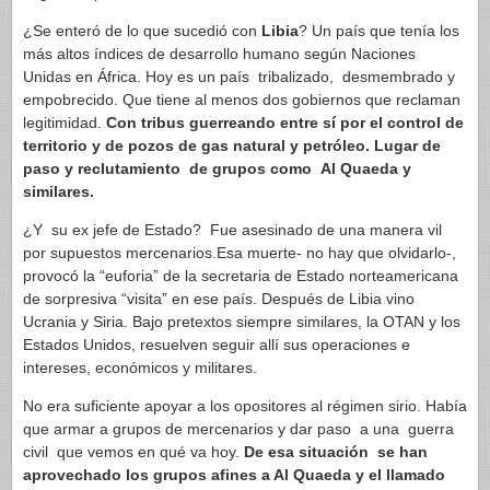
¿Se enteró de lo que sucedió con
Libia
? Un país que tenía los
más altos índices de desarrollo humano según Naciones
Unidas en África. Hoy es un país tribalizado, desmembrado y
empobrecido. Que tiene al menos dos gobiernos que reclaman
legitimidad.
Con tribus guerreando entre sí por el control de
territorio y de pozos de gas natural y petróleo. Lugar de
paso y reclutamiento de grupos como Al Quaeda y
similares.
¿Y su ex jefe de Estado? Fue asesinado de una manera vil
por supuestos mercenarios.Esa muerte- no hay que olvidarlo-,
provocó la “euforia” de la secretaria de Estado norteamericana
de sorpresiva “visita” en ese país. Después de Libia vino
Ucrania y Siria. Bajo pretextos siempre similares, la OTAN y los
Estados Unidos, resuelven seguir allí sus operaciones e
intereses, económicos y militares.
No era suficiente apoyar a los opositores al régimen sirio. Había
que armar a grupos de mercenarios y dar paso a una guerra
civil que vemos en qué va hoy.
De esa situación se han
aprovechado los grupos afines a Al Quaeda y el llamado