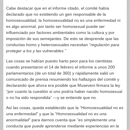
Cabe destacar que en el informe citado, el comité había
declarado que no existiendo un gen responsable de la
homosexualidad, la homosexualidad no es una enfermedad ni
es algo anormal, por tanto ser homosexual puede ser
influenciado por factores ambientales como la cultura y por
imposición de sus semejantes. De esto se desprende que las
conductas homo y heterosexuales necesitan
“regulación para
proteger a los y las vulnerables.”
Las cosas se habían puesto harto peor para los cientistas
cuando presentaron el 14 de febrero el informe a unos 200
parlamentarios (de un total de 360) y rápidamente salió un
comunicado de prensa resumiendo los hallazgos del comité y
declarando que ahora era posible que Museveni firmara la ley
“por cuanto la cuestión si uno podría haber nacido homosexual
o no ha sido respondida” —y se entiende que no.
Así las cosas, queda establecido que la
“Homosexualidad no es
una enfermedad”
y que la
“Homosexualidad no es una
anormalidad
” para darnos cuenta que
“es simplemente una
conducta que puede aprenderse mediante experiencias en la