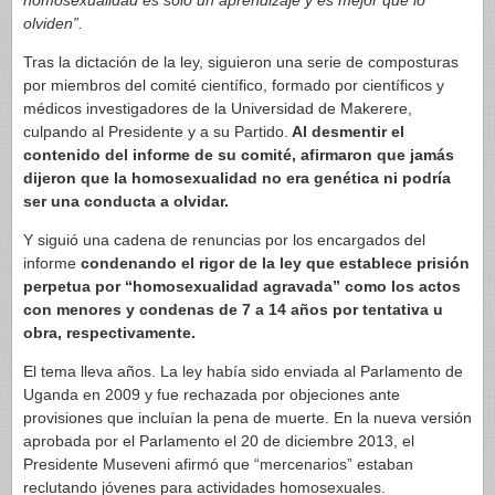
homosexualidad es sólo un aprendizaje y es mejor que lo
olviden”.
Tras la dictación de la ley, siguieron una serie de composturas
por miembros del comité científico, formado por científicos y
médicos investigadores de la Universidad de Makerere,
culpando al Presidente y a su Partido.
Al desmentir el
contenido del informe de su comité, afirmaron que jamás
dijeron que la homosexualidad no era genética ni podría
ser una conducta a olvidar.
Y siguió una cadena de renuncias por los encargados del
informe
condenando el rigor de la ley que establece prisión
perpetua por “homosexualidad agravada” como los actos
con menores y condenas de 7 a 14 años por tentativa u
obra, respectivamente.
El tema lleva años. La ley había sido enviada al Parlamento de
Uganda en 2009 y fue rechazada por objeciones ante
provisiones que incluían la pena de muerte. En la nueva versión
aprobada por el Parlamento el 20 de diciembre 2013, el
Presidente Museveni afirmó que “mercenarios” estaban
reclutando jóvenes para actividades homosexuales.