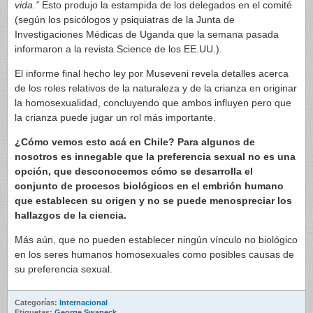
vida.”
Esto produjo la estampida de los delegados en el comité
(según los psicólogos y psiquiatras de la Junta de
Investigaciones Médicas de Uganda que la semana pasada
informaron a la revista Science de los EE.UU.).
El informe final hecho ley por Museveni revela detalles acerca
de los roles relativos de la naturaleza y de la crianza en originar
la homosexualidad, concluyendo que ambos influyen pero que
la crianza puede jugar un rol más importante.
¿Cómo vemos esto acá en Chile? Para algunos de
nosotros es innegable que la preferencia sexual no es una
opción, que desconocemos cómo se desarrolla el
conjunto de procesos biológicos en el embrión humano
que establecen su origen y no se puede menospreciar los
hallazgos de la ciencia.
Más aún, que no pueden establecer ningún vínculo no biológico
en los seres humanos homosexuales como posibles causas de
su preferencia sexual.
Categorías:
Internacional
Etiquetas:
George Swaneck