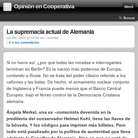
Opinión en Cooperativa
Menú
Buscar
La supremacía actual de Alemania
jun 5th, 2012 @ 10:22 am › manola
↓ Ir a los comentarios
Si no fuera así, ¿por qué todas las miradas e interrogantes
terminan en Berlín? Es la nación más poderosa de Europa,
contando a Rusia. No se trata del poder clásico referido a los
cañones y las balas. De hecho, el armamento nuclear conjunto
de Inglaterra y Francia puede menos que el Banco Central
Europeo, bajo el férreo control de la Democracia Cristiana
alemana.
Ángela Merkel, una ex –comunista devenida en la
predilecta del conservador Helmut Kohl, tiene las llaves de
la bóveda. Y los códigos para imprimir más billetes. Pero
todo está paralizado por la política de austeridad que lleva