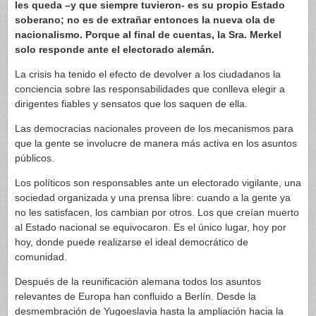
les queda –y que siempre tuvieron- es su propio Estado
soberano; no es de extrañar entonces la nueva ola de
nacionalismo. Porque al final de cuentas, la Sra. Merkel
solo responde ante el electorado alemán.
La crisis ha tenido el efecto de devolver a los ciudadanos la
conciencia sobre las responsabilidades que conlleva elegir a
dirigentes fiables y sensatos que los saquen de ella.
Las democracias nacionales proveen de los mecanismos para
que la gente se involucre de manera más activa en los asuntos
públicos.
Los políticos son responsables ante un electorado vigilante, una
sociedad organizada y una prensa libre: cuando a la gente ya
no les satisfacen, los cambian por otros. Los que creían muerto
al Estado nacional se equivocaron. Es el único lugar, hoy por
hoy, donde puede realizarse el ideal democrático de
comunidad.
Después de la reunificación alemana todos los asuntos
relevantes de Europa han confluido a Berlín. Desde la
desmembración de Yugoeslavia hasta la ampliación hacia la