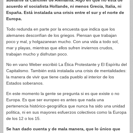
adelante la Canciller de Alemania. Algo en que no está de
acuerdo el socialista Hollande, ni menos Grecia, Italia, ni
España. Está instalada una crisis entre el sur y el norte de
Europa.
Todo redunda en parte por la encuesta que indica que los
alemanes desconfían de los griegos. Piensan que trabajan
poco y mal, y holgazanean mucho. Con una vida a todo sol,
mar y playas, mientras que ellos sufren inviernos crudos,
trabajan mucho y disfrutan poco.
No en vano Weber escribió La Ética Protestante y El Espíritu del
Capitalismo. También está instalada una crisis de mentalidades:
la manera de vivir que tiene cada pueblo al interior de los
Estados soberanos.
En este momento la gente se pregunta si es que existe o no
Europa. Es que ser europeo es antes que nada una
pertenencia histórico-geográfica que nunca ha sido una unidad
política, ni en sus mayores esfuerzos colectivos como la Europa
de los 12 o los 15.
Se han dado cuenta y de mala manera, que lo único que