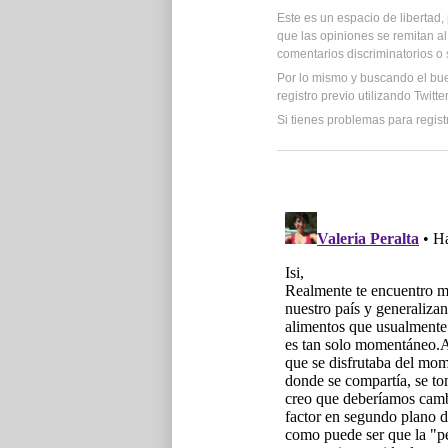
Este es un espacio de libertad
que las opiniones se remitan al
comentarios discriminatorios o
Por lo mismo y buscando el bu
registro previo utilizando Twitt
Si tienes problemas para regist