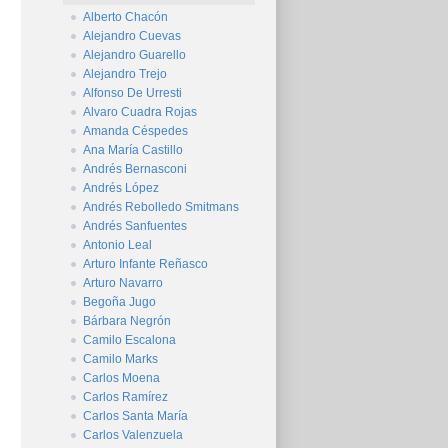
Alberto Chacón
Alejandro Cuevas
Alejandro Guarello
Alejandro Trejo
Alfonso De Urresti
Alvaro Cuadra Rojas
Amanda Céspedes
Ana María Castillo
Andrés Bernasconi
Andrés López
Andrés Rebolledo Smitmans
Andrés Sanfuentes
Antonio Leal
Arturo Infante Reñasco
Arturo Navarro
Begoña Jugo
Bárbara Negrón
Camilo Escalona
Camilo Marks
Carlos Moena
Carlos Ramírez
Carlos Santa María
Carlos Valenzuela