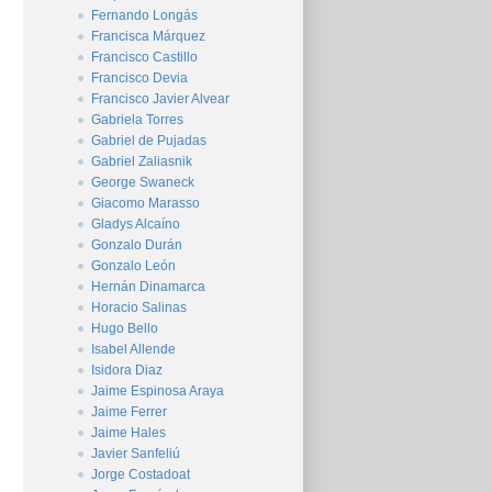
Fernando Longás
Francisca Márquez
Francisco Castillo
Francisco Devia
Francisco Javier Alvear
Gabriela Torres
Gabriel de Pujadas
Gabriel Zaliasnik
George Swaneck
Giacomo Marasso
Gladys Alcaíno
Gonzalo Durán
Gonzalo León
Hernán Dinamarca
Horacio Salinas
Hugo Bello
Isabel Allende
Isidora Diaz
Jaime Espinosa Araya
Jaime Ferrer
Jaime Hales
Javier Sanfeliú
Jorge Costadoat