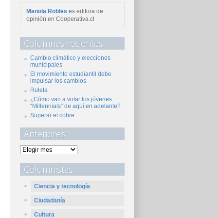
Manola Robles
es editora de
opinión en Cooperativa.cl
Columnas recientes
Cambio climático y elecciones
municipales
El movimiento estudiantil debe
impulsar los cambios
Ruleta
¿Cómo van a votar los jóvenes
“Millennials” de aquí en adelante?
Superar el cobre
Anteriores
Columnistas
Ciencia y tecnología
Ciudadanía
Cultura