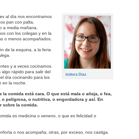
ces al día nos encontramos
os pan con palta,
do a media mañana,
os con los colegas y en la
más o menos acompañados.
 de la esquina, a la feria
 Vega.
entes y a veces cocinamos.
lgo rápido para salir del
Isidora Diaz
el día cocinando para los
n en la noche.
la comida está cara. O que está mala o añeja, o fea,
 o peligrosa, o nutritiva, o engordadora y así. En
r sobre la comida.
omida es medicina o veneno, o que es felicidad o
nforta o nos acompaña; otras, por exceso, nos castiga.