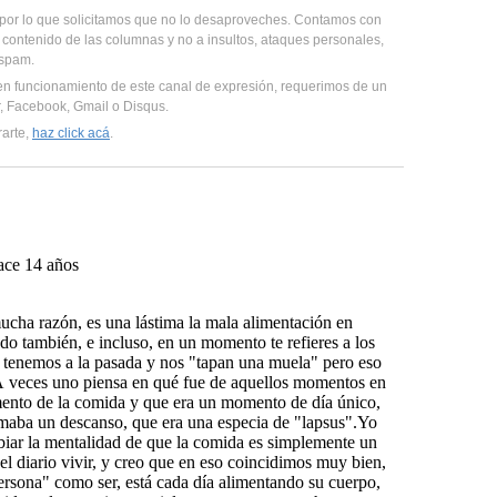
, por lo que solicitamos que no lo desaproveches. Contamos con
 contenido de las columnas y no a insultos, ataques personales,
 spam.
en funcionamiento de este canal de expresión, requerimos de un
er, Facebook, Gmail o Disqus.
rarte,
haz click acá
.