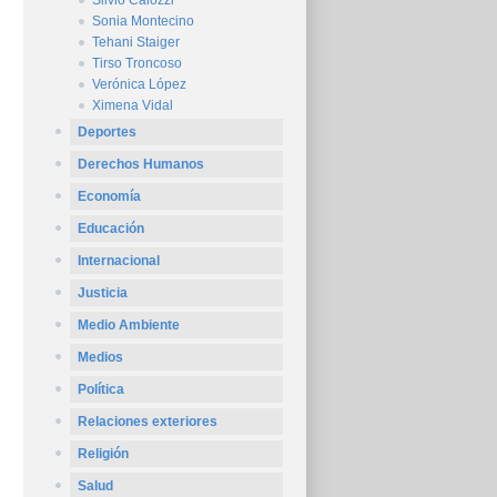
Silvio Caiozzi
Sonia Montecino
Tehani Staiger
Tirso Troncoso
Verónica López
Ximena Vidal
Deportes
Derechos Humanos
Economía
Educación
Internacional
Justicia
Medio Ambiente
Medios
Política
Relaciones exteriores
Religión
Salud