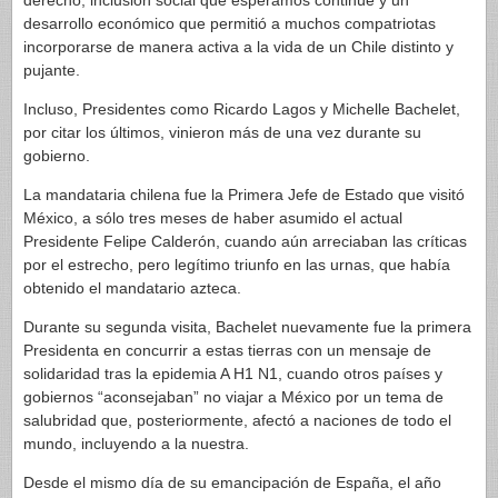
derecho; inclusión social que esperamos continúe y un
desarrollo económico que permitió a muchos compatriotas
incorporarse de manera activa a la vida de un Chile distinto y
pujante.
Incluso, Presidentes como Ricardo Lagos y Michelle Bachelet,
por citar los últimos, vinieron más de una vez durante su
gobierno.
La mandataria chilena fue la Primera Jefe de Estado que visitó
México, a sólo tres meses de haber asumido el actual
Presidente Felipe Calderón, cuando aún arreciaban las críticas
por el estrecho, pero legítimo triunfo en las urnas, que había
obtenido el mandatario azteca.
Durante su segunda visita, Bachelet nuevamente fue la primera
Presidenta en concurrir a estas tierras con un mensaje de
solidaridad tras la epidemia A H1 N1, cuando otros países y
gobiernos “aconsejaban” no viajar a México por un tema de
salubridad que, posteriormente, afectó a naciones de todo el
mundo, incluyendo a la nuestra.
Desde el mismo día de su emancipación de España, el año