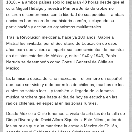
1810, – a ambos países sólo lo separan 48 horas desde que el
cura Miguel Hidalgo y nuestra Primera Junta de Gobierno
sellaron el compromiso con la libertad de sus pueblos – ambas
naciones han recorrido una historia común, incluyendo su
participación y acción en organismos multilaterales.
Tras la Revolución mexicana, hace ya 100 años, Gabriela
Mistral fue invitada, por el Secretario de Educación de esos
años para que viniera a impartir sus conocimientos de maestra
en distintos estados de México y, entre 1940 y 1943, Pablo
Neruda se desempeñó como Cónsul General de Chile en
México.
Es la misma época del cine mexicano – el primero en español
que pudo ser visto y oído por miles de chilenos, muchos de los
cuales no sabían leer – y también la llegada de la famosa
música ranchera que hasta el día de hoy se escucha en las
radios chilenas, en especial en las zonas rurales.
Desde México a Chile tenemos la visita de artistas de la talla de
Diego Rivera y de David Alfaro Siqueiros. Este último, autor de
los murales que aún mantiene la escuela México de Chillán,