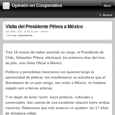
Opinión en Cooperativa
Menú
Buscar
Visita del Presidente Piñera a México
jun 20th, 2011 @ 02:11 pm › admin
↓ Ir a los comentarios
Tras 16 meses de haber asumido su cargo, el Presidente de
Chile, Sebastián Piñera, efectuará, los primeros días del mes
de julio, una Visita Oficial a México.
Políticos y periodistas mexicanos con quienes tengo la
oportunidad de platicar, me manifestaron su extrañeza que el
Mandatario de un país amigo, tan unido a México, no hubiese
viajado aún a tierras aztecas.
Y no dejan de tener razón: lazos políticos, culturales y
comerciales, dan cuenta de una excelente relación entre ambas
naciones. Relaciones que sólo tuvieron un quiebre: los 17 años
de dictadura militar.