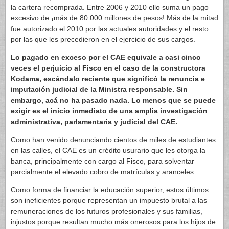
la cartera recomprada. Entre 2006 y 2010 ello suma un pago
excesivo de ¡más de 80.000 millones de pesos! Más de la mitad
fue autorizado el 2010 por las actuales autoridades y el resto
por las que les precedieron en el ejercicio de sus cargos.
Lo pagado en exceso por el CAE equivale a casi cinco
veces el perjuicio al Fisco en el caso de la constructora
Kodama, escándalo reciente que significó la renuncia e
imputación judicial de la Ministra responsable. Sin
embargo, acá no ha pasado nada. Lo menos que se puede
exigir es el inicio inmediato de una amplia investigación
administrativa, parlamentaria y judicial del CAE.
Como han venido denunciando cientos de miles de estudiantes
en las calles, el CAE es un crédito usurario que les otorga la
banca, principalmente con cargo al Fisco, para solventar
parcialmente el elevado cobro de matrículas y aranceles.
Como forma de financiar la educación superior, estos últimos
son ineficientes porque representan un impuesto brutal a las
remuneraciones de los futuros profesionales y sus familias,
injustos porque resultan mucho más onerosos para los hijos de