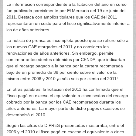
La información correspondiente a la licitación del año en curso
fue publicada parcialmente por El Mercurio del 19 de junio del
2011. Destaca con amplios titulares que los CAE del 2011
representarán un costo para el fisco significativamente inferior a
los de años anteriores.
La noticia de prensa es incompleta puesto que se refiere sólo a
los nuevos CAE otorgados el 2011 y no considera las
renovaciones de años anteriores. Sin embargo, permite
confirmar antecedentes obtenidos por CENDA, que indicarían
que el recargo pagado a la banca por la cartera recomprada
bajó de un promedio de 38 por ciento sobre el valor de la
misma entre 2006 y 2010 ¡a sólo seis por ciento del 2011!
En otras palabras, la licitación del 2011 ha confirmado que el
Fisco pagó en exceso el equivalente a cinco sextos del recargo
cobrado por la banca por los CAE recomprados durante los
años anteriores. La mayor parte de dicho pagos excesivos se
desembolsó el 2010.
Según las cifras de DIPRES presentadas más arriba, entre el
2006 y el 2010 el fisco pagó en exceso el equivalente a cinco