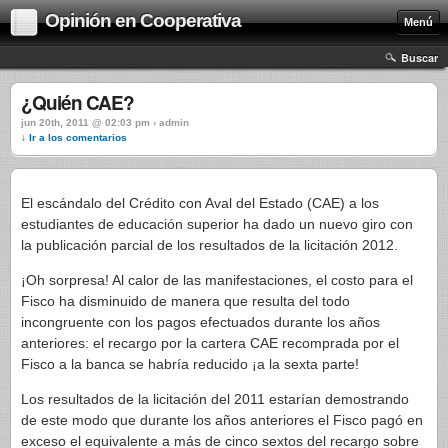
Opinión en Cooperativa
Menú
Buscar
¿Quién CAE?
jun 20th, 2011 @ 02:03 pm › admin
↓ Ir a los comentarios
El escándalo del Crédito con Aval del Estado (CAE) a los
estudiantes de educación superior ha dado un nuevo giro con
la publicación parcial de los resultados de la licitación 2012.
¡Oh sorpresa! Al calor de las manifestaciones, el costo para el
Fisco ha disminuido de manera que resulta del todo
incongruente con los pagos efectuados durante los años
anteriores: el recargo por la cartera CAE recomprada por el
Fisco a la banca se habría reducido ¡a la sexta parte!
Los resultados de la licitación del 2011 estarían demostrando
de este modo que durante los años anteriores el Fisco pagó en
exceso el equivalente a más de cinco sextos del recargo sobre