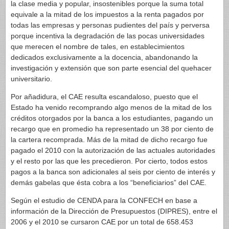
la clase media y popular, insostenibles porque la suma total
equivale a la mitad de los impuestos a la renta pagados por
todas las empresas y personas pudientes del país y perversa
porque incentiva la degradación de las pocas universidades
que merecen el nombre de tales, en establecimientos
dedicados exclusivamente a la docencia, abandonando la
investigación y extensión que son parte esencial del quehacer
universitario.
Por añadidura, el CAE resulta escandaloso, puesto que el
Estado ha venido recomprando algo menos de la mitad de los
créditos otorgados por la banca a los estudiantes, pagando un
recargo que en promedio ha representado un 38 por ciento de
la cartera recomprada. Más de la mitad de dicho recargo fue
pagado el 2010 con la autorización de las actuales autoridades
y el resto por las que les precedieron. Por cierto, todos estos
pagos a la banca son adicionales al seis por ciento de interés y
demás gabelas que ésta cobra a los “beneficiarios” del CAE.
Según el estudio de CENDA para la CONFECH en base a
información de la Dirección de Presupuestos (DIPRES), entre el
2006 y el 2010 se cursaron CAE por un total de 658.453