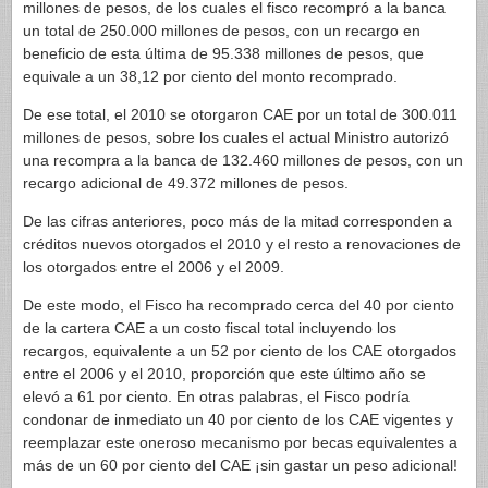
millones de pesos, de los cuales el fisco recompró a la banca
un total de 250.000 millones de pesos, con un recargo en
beneficio de esta última de 95.338 millones de pesos, que
equivale a un 38,12 por ciento del monto recomprado.
De ese total, el 2010 se otorgaron CAE por un total de 300.011
millones de pesos, sobre los cuales el actual Ministro autorizó
una recompra a la banca de 132.460 millones de pesos, con un
recargo adicional de 49.372 millones de pesos.
De las cifras anteriores, poco más de la mitad corresponden a
créditos nuevos otorgados el 2010 y el resto a renovaciones de
los otorgados entre el 2006 y el 2009.
De este modo, el Fisco ha recomprado cerca del 40 por ciento
de la cartera CAE a un costo fiscal total incluyendo los
recargos, equivalente a un 52 por ciento de los CAE otorgados
entre el 2006 y el 2010, proporción que este último año se
elevó a 61 por ciento. En otras palabras, el Fisco podría
condonar de inmediato un 40 por ciento de los CAE vigentes y
reemplazar este oneroso mecanismo por becas equivalentes a
más de un 60 por ciento del CAE ¡sin gastar un peso adicional!