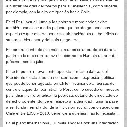
extrema pobreza y marginalidad, que impulsa a sus habitantes
a buscar mejores derroteros para su existencia, como sucede,
por ejemplo, con la alta emigración hacia Chile.
En el Perú actual, junto a los pobres y marginados existe
también una clase media pujante que ha ido ganando sus
espacios y que espera poder seguir haciéndolo en beneficio de
su propio bienestar y del país en general.
El nombramiento de sus más cercanos colaboradores dará la
pauta de lo que será capaz el gobierno de Humala a partir del
próximo mes de julio.
En este punto, nuevamente apuesto por las palabras del
Presidente electo, que una concertación – expresión política
que puede sonar agotada en Chile – reuniendo a fuerzas de
centro e izquierda, permitirán a Perú, como sucedió en nuestro
país, disminuir o erradicar la pobreza, dotarlo de un estado de
derecho potente, donde el respeto a la dignidad humana pase
a ser fundamental y donde la inclusión social, como sucedió en
Chile entre 1990 y 2010, beneficie a quienes más lo necesitan.
En el plano internacional, Humala abogará por una integración