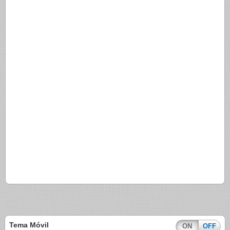
Tema Móvil
ON
OFF