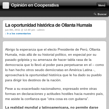
Opinión en Cooperativa
Menú
Buscar
La oportunidad histórica de Ollanta Humala
jun 8th, 2011 @ 12:40 pm › admin
↓ Ir a los comentarios
Abrigo la esperanza que el electo Presidente de Perú, Ollanta
Humala, más allá de su historial político, en especial por su
pasado golpista y su amenaza de hacer tabla rasa de la
democracia que lo llevó al poder para perpetuarse en el – como
lo han hecho otros seudo demócratas en América Latina -,
aprovechará la oportunidad histórica que le ha dado su pueblo
para dirigir los destinos de la nación.
Pese a su exacerbado nacionalismo, expresado entre otras
formas en declaraciones y actitudes hostiles hacia nuestro país,
me asiste la confianza que “otra cosa es con guitarra”.
La realidad mundial y latinoamericana, no permite darse