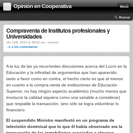
Opinión en Cooperativa
Menú
Buscar
Compraventa de Institutos profesionales y
Universidades
abr 12th, 2013 @ 08:52 am › manola
↓ Ir a los comentarios
A la luz de las ya recurrentes discusiones acerca del Lucro en la
Educación y la infinidad de argumentos que han aparecido
tanto a favor como en contra, el hecho cierto es que al menos
en cuanto a la compra-venta de instituciones de Educación
Superior, no hay ningún aspecto académico (mucho menos que
involucre la calidad siquiera como una variable a considerar)
que respalde la transacción, sino sólo se logra vislumbrar lo
financiero.
El suspendido Ministro manifestó en un programa de
televisión dominical que lo que él había observado era la
transacción de las inmobiliarias asociadas a algunas