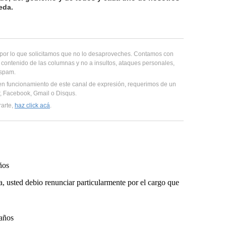
eda.
, por lo que solicitamos que no lo desaproveches. Contamos con
 contenido de las columnas y no a insultos, ataques personales,
 spam.
en funcionamiento de este canal de expresión, requerimos de un
er, Facebook, Gmail o Disqus.
rarte,
haz click acá
.