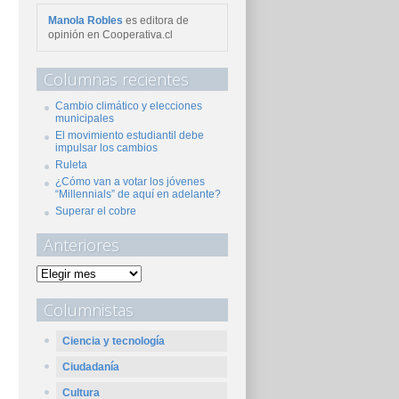
Manola Robles
es editora de
opinión en Cooperativa.cl
Columnas recientes
Cambio climático y elecciones
municipales
El movimiento estudiantil debe
impulsar los cambios
Ruleta
¿Cómo van a votar los jóvenes
“Millennials” de aquí en adelante?
Superar el cobre
Anteriores
Columnistas
Ciencia y tecnología
Ciudadanía
Cultura