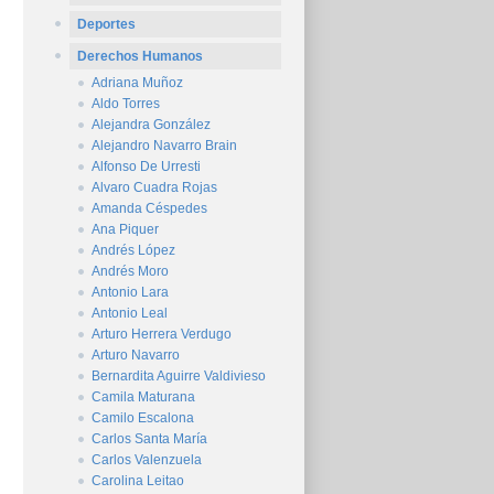
Deportes
Derechos Humanos
Adriana Muñoz
Aldo Torres
Alejandra González
Alejandro Navarro Brain
Alfonso De Urresti
Alvaro Cuadra Rojas
Amanda Céspedes
Ana Piquer
Andrés López
Andrés Moro
Antonio Lara
Antonio Leal
Arturo Herrera Verdugo
Arturo Navarro
Bernardita Aguirre Valdivieso
Camila Maturana
Camilo Escalona
Carlos Santa María
Carlos Valenzuela
Carolina Leitao