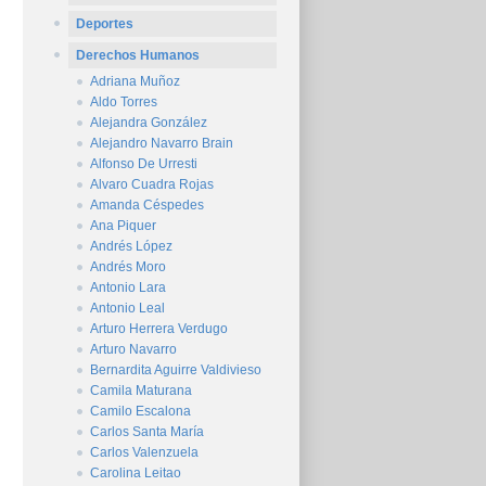
Deportes
Derechos Humanos
Adriana Muñoz
Aldo Torres
Alejandra González
Alejandro Navarro Brain
Alfonso De Urresti
Alvaro Cuadra Rojas
Amanda Céspedes
Ana Piquer
Andrés López
Andrés Moro
Antonio Lara
Antonio Leal
Arturo Herrera Verdugo
Arturo Navarro
Bernardita Aguirre Valdivieso
Camila Maturana
Camilo Escalona
Carlos Santa María
Carlos Valenzuela
Carolina Leitao