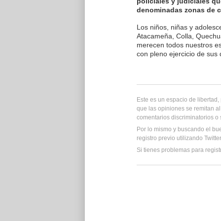
policiales y judiciales 
denominadas zonas de con
Los niños, niñas y adolesc
Atacameña, Colla, Quechu
merecen todos nuestros es
con pleno ejercicio de sus
Este es un espacio de libertad
que las opiniones se remitan al
comentarios discriminatorios o
Por lo mismo y buscando el bu
registro previo utilizando Twitt
Si tienes problemas para regist