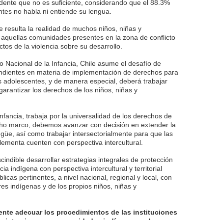
dente que no es suficiente, considerando que el 88.3%
ntes no habla ni entiende su lengua.
resulta la realidad de muchos niños, niñas y
 aquellas comunidades presentes en la zona de conflicto
ectos de la violencia sobre su desarrollo.
o Nacional de la Infancia, Chile asume el desafío de
endientes en materia de implementación de derechos para
s adolescentes, y de manera especial, deberá trabajar
garantizar los derechos de los niños, niñas y
nfancia, trabaja por la universalidad de los derechos de
icho marco, debemos avanzar con decisión en extender la
ingüe, así como trabajar intersectorialmente para que las
lementa cuenten con perspectiva intercultural.
cindible desarrollar estrategias integrales de protección
ia indígena con perspectiva intercultural y territorial
licas pertinentes, a nivel nacional, regional y local, con
ores indígenas y de los propios niños, niñas y
gente adecuar los procedimientos de las instituciones