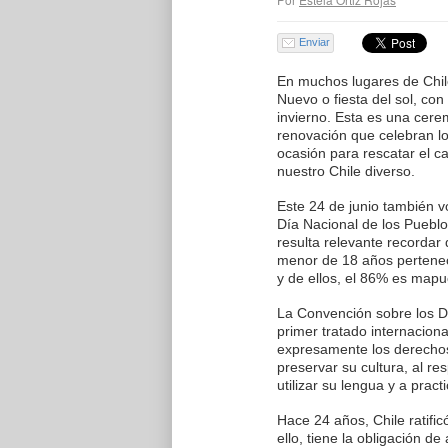
Enviar
En muchos lugares de Chile
Nuevo o fiesta del sol, con 
invierno. Esta es una cerem
renovación que celebran lo
ocasión para rescatar el ca
nuestro Chile diverso.
Este 24 de junio también 
Día Nacional de los Pueblo
resulta relevante recordar
menor de 18 años pertenec
y de ellos, el 86% es mapu
La Convención sobre los D
primer tratado internacion
expresamente los derechos 
preservar su cultura, al re
utilizar su lengua y a practi
Hace 24 años, Chile ratifi
ello, tiene la obligación 