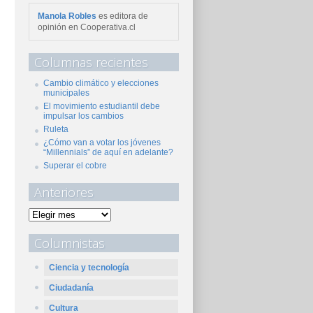
Manola Robles
es editora de
opinión en Cooperativa.cl
Columnas recientes
Cambio climático y elecciones
municipales
El movimiento estudiantil debe
impulsar los cambios
Ruleta
¿Cómo van a votar los jóvenes
“Millennials” de aquí en adelante?
Superar el cobre
Anteriores
Columnistas
Ciencia y tecnología
Ciudadanía
Cultura