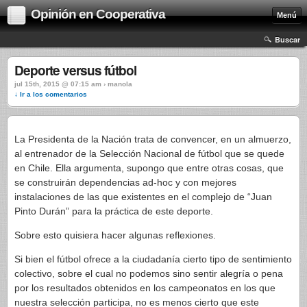
Opinión en Cooperativa
Menú
Buscar
Deporte versus fútbol
jul 15th, 2015 @ 07:15 am › manola
↓ Ir a los comentarios
La Presidenta de la Nación trata de convencer, en un almuerzo,
al entrenador de la Selección Nacional de fútbol que se quede
en Chile. Ella argumenta, supongo que entre otras cosas, que
se construirán dependencias ad-hoc y con mejores
instalaciones de las que existentes en el complejo de “Juan
Pinto Durán” para la práctica de este deporte.
Sobre esto quisiera hacer algunas reflexiones.
Si bien el fútbol ofrece a la ciudadanía cierto tipo de sentimiento
colectivo, sobre el cual no podemos sino sentir alegría o pena
por los resultados obtenidos en los campeonatos en los que
nuestra selección participa, no es menos cierto que este