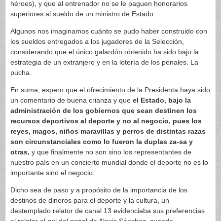
héroes), y que al entrenador no se le paguen honorarios
superiores al sueldo de un ministro de Estado.
Algunos nos imaginamos cuánto se pudo haber construido con
los sueldos entregados a los jugadores de la Selección,
considerando que el único galardón obtenido ha sido bajo la
estrategia de un extranjero y en la lotería de los penales. La
pucha.
En suma, espero que el ofrecimiento de la Presidenta haya sido
un comentario de buena crianza y que
el Estado, bajo la
administración de los gobiernos que sean destinen los
recursos deportivos al deporte y no al negocio, pues los
reyes, magos, niños maravillas y perros de distintas razas
son circunstanciales como lo fueron la duplas za-sa y
otras,
y que finalmente no son sino los representantes de
nuestro país en un concierto mundial donde el deporte no es lo
importante sino el negocio.
Dicho sea de paso y a propósito de la importancia de los
destinos de dineros para el deporte y la cultura, un
destemplado relator de canal 13 evidenciaba sus preferencias