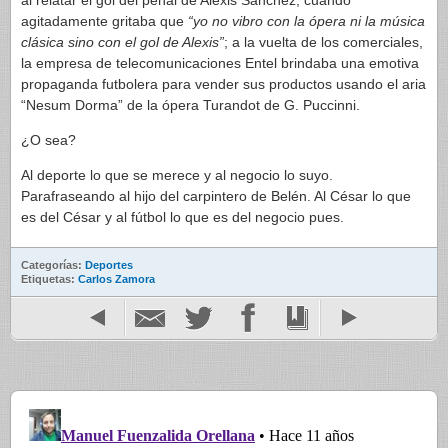
al relatar el gol del penal de Alexis Sánchez, cuando
agitadamente gritaba que
“yo no vibro con la ópera ni la música
clásica sino con el gol de Alexis”
; a la vuelta de los comerciales,
la empresa de telecomunicaciones Entel brindaba una emotiva
propaganda futbolera para vender sus productos usando el aria
“Nesum Dorma” de la ópera Turandot de G. Puccinni.
¿O sea?
Al deporte lo que se merece y al negocio lo suyo.
Parafraseando al hijo del carpintero de Belén. Al César lo que
es del César y al fútbol lo que es del negocio pues.
Categorías:
Deportes
Etiquetas:
Carlos Zamora