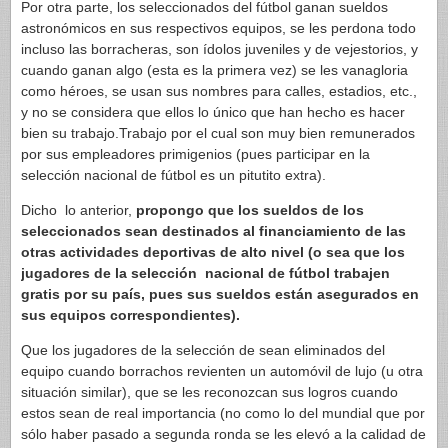
Por otra parte, los seleccionados del fútbol ganan sueldos
astronómicos en sus respectivos equipos, se les perdona todo
incluso las borracheras, son ídolos juveniles y de vejestorios, y
cuando ganan algo (esta es la primera vez) se les vanagloria
como héroes, se usan sus nombres para calles, estadios, etc.,
y no se considera que ellos lo único que han hecho es hacer
bien su trabajo.Trabajo por el cual son muy bien remunerados
por sus empleadores primigenios (pues participar en la
selección nacional de fútbol es un pitutito extra).
Dicho lo anterior,
propongo que los sueldos de los
seleccionados sean destinados al financiamiento de las
otras actividades deportivas de alto nivel (o sea que los
jugadores de la selección nacional de fútbol trabajen
gratis por su país, pues sus sueldos están asegurados en
sus equipos correspondientes).
Que los jugadores de la selección de sean eliminados del
equipo cuando borrachos revienten un automóvil de lujo (u otra
situación similar), que se les reconozcan sus logros cuando
estos sean de real importancia (no como lo del mundial que por
sólo haber pasado a segunda ronda se les elevó a la calidad de