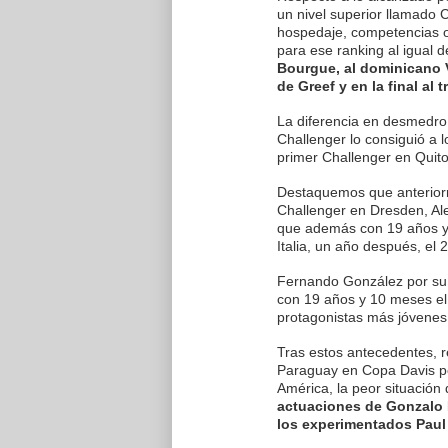
un nivel superior llamado 
hospedaje, competencias o
para ese ranking al igual 
Bourgue, al dominicano Ví
de Greef y en la final al 
La diferencia en desmedro 
Challenger lo consiguió a 
primer Challenger en Qui
Destaquemos que anterior
Challenger en Dresden, Al
que además con 19 años y
Italia, un año después, el 
Fernando González por su 
con 19 años y 10 meses el
protagonistas más jóvenes
Tras estos antecedentes,
Paraguay en Copa Davis po
América, la peor situación d
actuaciones de Gonzalo L
los experimentados Paul 