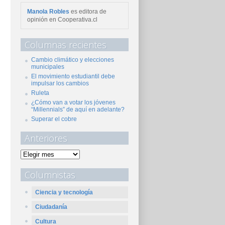
Manola Robles
es editora de
opinión en Cooperativa.cl
Columnas recientes
Cambio climático y elecciones
municipales
El movimiento estudiantil debe
impulsar los cambios
Ruleta
¿Cómo van a votar los jóvenes
“Millennials” de aquí en adelante?
Superar el cobre
Anteriores
Columnistas
Ciencia y tecnología
Ciudadanía
Cultura