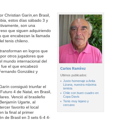
r Christian Garín,en Brasil,
ia, estos días sábado 3 y
tivamente, son una
reso que siguen adquiriendo
s que encabezan la llamada
l tenis chileno.
e transforman en logros que
por otros jugadores que
el mundo internacional del
 fue el que encabezó
Carlos Ramírez
 Fernando González y
Ultimos publicados:
Justo homenaje a Anita
Lizana, nuestra máxima
arín consiguió triunfar el
tenista
uturo 4 de Natal, en Brasil,
Chile con buen cuadro en
ares. Venció al brasileño
Copa Davis
Tenis muy lejano y
 Benjamín Ugarte, al
cercano
ercer favorito el local
 la final al primer
én de Brasil en 3 sets 6-4 4-