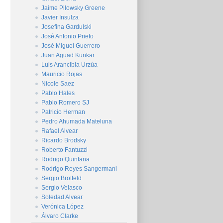
Jaime Pilowsky Greene
Javier Insulza
Josefina Gardulski
José Antonio Prieto
José Miguel Guerrero
Juan Aguad Kunkar
Luis Arancibia Urzúa
Mauricio Rojas
Nicole Saez
Pablo Hales
Pablo Romero SJ
Patricio Herman
Pedro Ahumada Mateluna
Rafael Alvear
Ricardo Brodsky
Roberto Fantuzzi
Rodrigo Quintana
Rodrigo Reyes Sangermani
Sergio Brotfeld
Sergio Velasco
Soledad Alvear
Verónica López
Álvaro Clarke