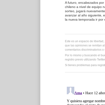
A futuro, encabezados por 
chileno a nivel de equipo 
sorteo, jugará nuevamente
avanzar al año siguiente, 
la nueva temporada ir por 
Este es un espacio de libertad
que las opiniones se remitan al
comentarios discriminatorios o
Por lo mismo y buscando el bu
registro previo utilizando Twitt
Si tienes problemas para regist