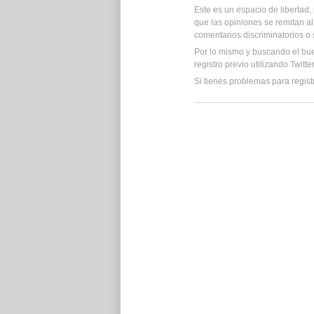
Este es un espacio de libertad
que las opiniones se remitan al
comentarios discriminatorios o
Por lo mismo y buscando el bu
registro previo utilizando Twitt
Si tienes problemas para regist