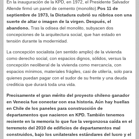
En la inauguración de la KPD, en 1972, el Presidente Salvador
Allende firmó un panel de cemento (monolito).
Pos 11 de
septiembre de 1973, la Dictadura cubrió su rúbrica con una
suerte de altar o imagen de la virgen. Después, el
abandono.
Tras la odisea del monolito, subyacen dos
concepciones de la arquitectura social, que han estado en
tensión durante la modernidad.
La concepción socialista (en sentido amplio) de la vivienda
como derecho social, con espacios dignos, sólidos, versus la
concepción neoliberal de la vivienda como mercancía, con
espacios mínimos, materiales frágiles, casi de utilería, solo para
quienes puedan pagar con el sudor de su frente y una deuda
crediticia que durará toda una vida.
Precisamente el gran mérito del proyecto chileno ganador
en Venecia fue conectar con esa historia. Aún hay huellas
en Chile de los paneles para construcción de
departamentos que nacieron en KPD. También tenemos
reciente en la memoria lo que fue la vergonzosa caída en el
terremoto del 2010 de edificios de departamentos mal
construidos, bajo los unilaterales estándares del lucro y el