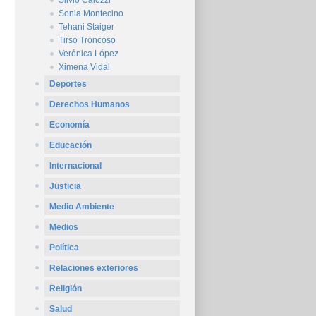
Silvio Caiozzi
Sonia Montecino
Tehani Staiger
Tirso Troncoso
Verónica López
Ximena Vidal
Deportes
Derechos Humanos
Economía
Educación
Internacional
Justicia
Medio Ambiente
Medios
Política
Relaciones exteriores
Religión
Salud