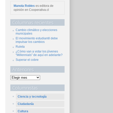
Manola Robles
es editora de
opinión en Cooperativa.cl
Columnas recientes
Cambio climático y elecciones
municipales
El movimiento estudiantil debe
impulsar los cambios
Ruleta
¿Cómo van a votar los jóvenes
“Millennials” de aquí en adelante?
Superar el cobre
Anteriores
Columnistas
Ciencia y tecnología
Ciudadanía
Cultura