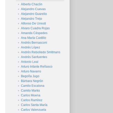
Alberto Chacón
Alejandro Cuevas
Alejandro Guarello
Alejandro Trejo
Alfonso De Urresti
Alvaro Cuadra Rojas
Amanda Céspedes
Ana María Castillo
Andrés Bernasconi
Andrés López
Andrés Rebolledo Smitmans
Andrés Sanfuentes
Antonio Leal
Arturo Infante Reñasco
Arturo Navarro
Begoña Jugo
Bárbara Negrón
Camilo Escalona
Camilo Marks
Carlos Moena
Carlos Ramírez
Carlos Santa María
Carlos Valenzuela