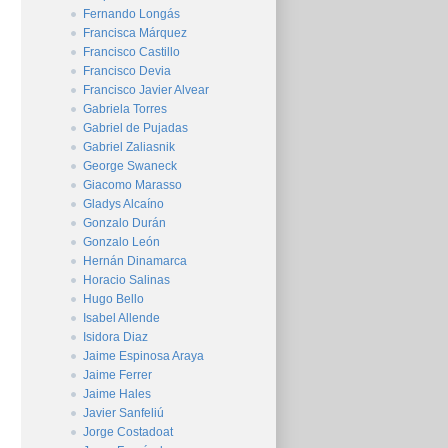
Fernando Longás
Francisca Márquez
Francisco Castillo
Francisco Devia
Francisco Javier Alvear
Gabriela Torres
Gabriel de Pujadas
Gabriel Zaliasnik
George Swaneck
Giacomo Marasso
Gladys Alcaíno
Gonzalo Durán
Gonzalo León
Hernán Dinamarca
Horacio Salinas
Hugo Bello
Isabel Allende
Isidora Diaz
Jaime Espinosa Araya
Jaime Ferrer
Jaime Hales
Javier Sanfeliú
Jorge Costadoat