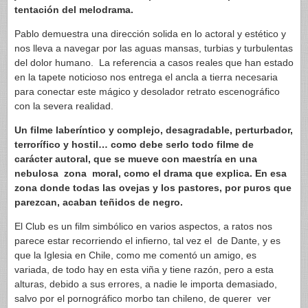
tentación del melodrama.
Pablo demuestra una dirección solida en lo actoral y estético y
nos lleva a navegar por las aguas mansas, turbias y turbulentas
del dolor humano. La referencia a casos reales que han estado
en la tapete noticioso nos entrega el ancla a tierra necesaria
para conectar este mágico y desolador retrato escenográfico
con la severa realidad.
Un filme laberíntico y complejo, desagradable, perturbador,
terrorífico y hostil… como debe serlo todo filme de
carácter autoral, que se mueve con maestría en una
nebulosa zona moral, como el drama que explica. En esa
zona donde todas las ovejas y los pastores, por puros que
parezcan, acaban teñidos de negro.
El Club es un film simbólico en varios aspectos, a ratos nos
parece estar recorriendo el infierno, tal vez el de Dante, y es
que la Iglesia en Chile, como me comentó un amigo, es
variada, de todo hay en esta viña y tiene razón, pero a esta
alturas, debido a sus errores, a nadie le importa demasiado,
salvo por el pornográfico morbo tan chileno, de querer ver