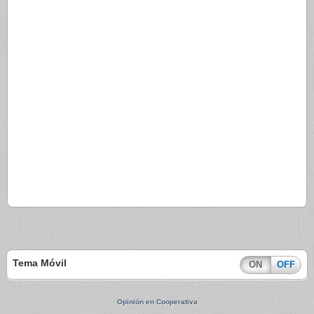
Tema Móvil
ON
OFF
Opinión en Cooperativa