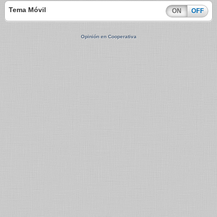
Tema Móvil
ON
OFF
Opinión en Cooperativa