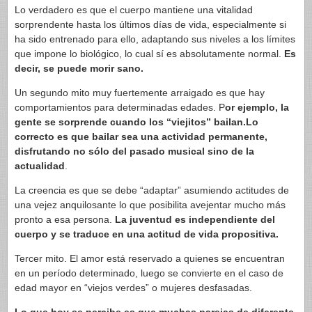
Lo verdadero es que el cuerpo mantiene una vitalidad
sorprendente hasta los últimos días de vida, especialmente si
ha sido entrenado para ello, adaptando sus niveles a los límites
que impone lo biológico, lo cual sí es absolutamente normal.
Es
decir, se puede morir sano.
Un segundo mito muy fuertemente arraigado es que hay
comportamientos para determinadas edades. P
or ejemplo, la
gente se sorprende cuando los “viejitos” bailan.Lo
correcto es que bailar sea una actividad permanente,
disfrutando no sólo del pasado musical sino de la
actualidad
.
La creencia es que se debe “adaptar” asumiendo actitudes de
una vejez anquilosante lo que posibilita avejentar mucho más
pronto a esa persona.
La juventud es independiente del
cuerpo y se traduce en una actitud de vida propositiva.
Tercer mito. El amor está reservado a quienes se encuentran
en un período determinado, luego se convierte en el caso de
edad mayor en “viejos verdes” o mujeres desfasadas.