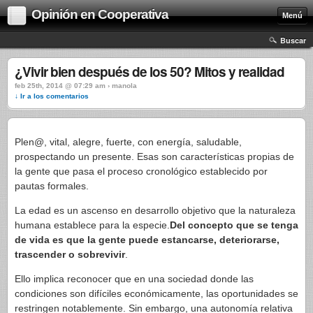
Opinión en Cooperativa
Menú
Buscar
¿Vivir bien después de los 50? Mitos y realidad
feb 25th, 2014 @ 07:29 am › manola
↓ Ir a los comentarios
Plen@, vital, alegre, fuerte, con energía, saludable,
prospectando un presente. Esas son características propias de
la gente que pasa el proceso cronológico establecido por
pautas formales.
La edad es un ascenso en desarrollo objetivo que la naturaleza
humana establece para la especie.
Del concepto que se tenga
de vida es que la gente puede estancarse, deteriorarse,
trascender o sobrevivir
.
Ello implica reconocer que en una sociedad donde las
condiciones son difíciles económicamente, las oportunidades se
restringen notablemente. Sin embargo, una autonomía relativa