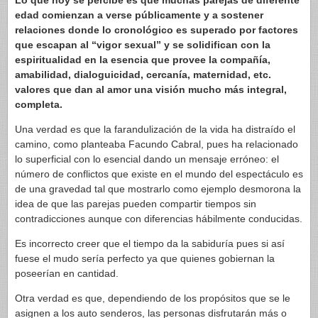
Lo que hoy se percibe es que muchas parejas de diferente
edad comienzan a verse públicamente y a sostener
relaciones donde lo cronológico es superado por factores
que escapan al “vigor sexual” y se solidifican con la
espiritualidad en la esencia que provee la compañía,
amabilidad, dialoguicidad, cercanía, maternidad, etc.
valores que dan al amor una visión mucho más integral,
completa.
Una verdad es que la farandulización de la vida ha distraído el
camino, como planteaba Facundo Cabral, pues ha relacionado
lo superficial con lo esencial dando un mensaje erróneo: el
número de conflictos que existe en el mundo del espectáculo es
de una gravedad tal que mostrarlo como ejemplo desmorona la
idea de que las parejas pueden compartir tiempos sin
contradicciones aunque con diferencias hábilmente conducidas.
Es incorrecto creer que el tiempo da la sabiduría pues si así
fuese el mudo sería perfecto ya que quienes gobiernan la
poseerían en cantidad.
Otra verdad es que, dependiendo de los propósitos que se le
asignen a los auto senderos, las personas disfrutarán más o