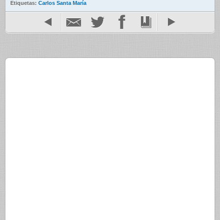
Etiquetas:
Carlos Santa María