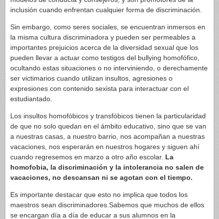
inclusión cuando enfrentan cualquier forma de discriminación.
Sin embargo, como seres sociales, se encuentran inmersos en
la misma cultura discriminadora y pueden ser permeables a
importantes prejuicios acerca de la diversidad sexual que los
pueden llevar a actuar como testigos del bullying homofófico,
ocultando estas situaciones o no interviniendo, o derechamente
ser victimarios cuando utilizan insultos, agresiones o
expresiones con contenido sexista para interactuar con el
estudiantado.
Los insultos homofóbicos y transfóbicos tienen la particularidad
de que no solo quedan en el ámbito educativo, sino que se van
a nuestras casas, a nuestro barrio, nos acompañan a nuestras
vacaciones, nos esperarán en nuestros hogares y siguen ahí
cuando regresemos en marzo a otro año escolar.
La
homofobia, la discriminación y la intolerancia no salen de
vacaciones, no descansan ni se agotan con el tiempo.
Es importante destacar que esto no implica que todos los
maestros sean discriminadores.Sabemos que muchos de ellos
se encargan día a día de educar a sus alumnos en la