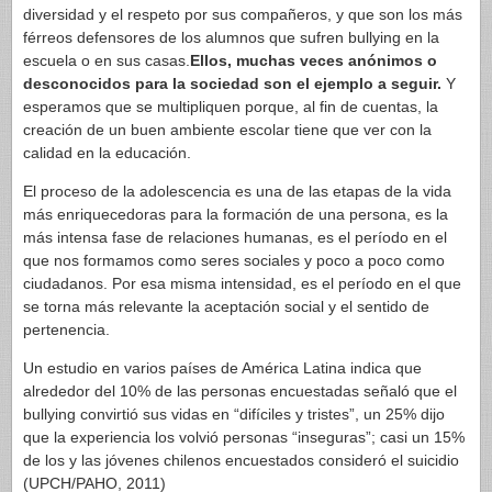
diversidad y el respeto por sus compañeros, y que son los más
férreos defensores de los alumnos que sufren bullying en la
escuela o en sus casas.
Ellos, muchas veces anónimos o
desconocidos para la sociedad son el ejemplo a seguir.
Y
esperamos que se multipliquen porque, al fin de cuentas, la
creación de un buen ambiente escolar tiene que ver con la
calidad en la educación.
El proceso de la adolescencia es una de las etapas de la vida
más enriquecedoras para la formación de una persona, es la
más intensa fase de relaciones humanas, es el período en el
que nos formamos como seres sociales y poco a poco como
ciudadanos. Por esa misma intensidad, es el período en el que
se torna más relevante la aceptación social y el sentido de
pertenencia.
Un estudio en varios países de América Latina indica que
alrededor del 10% de las personas encuestadas señaló que el
bullying convirtió sus vidas en “difíciles y tristes”, un 25% dijo
que la experiencia los volvió personas “inseguras”; casi un 15%
de los y las jóvenes chilenos encuestados consideró el suicidio
(UPCH/PAHO, 2011)