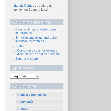
Manola Robles
es editora de
opinión en Cooperativa.cl
Columnas recientes
Cambio climático y elecciones
municipales
El movimiento estudiantil debe
impulsar los cambios
Ruleta
¿Cómo van a votar los jóvenes
“Millennials” de aquí en adelante?
Superar el cobre
Anteriores
Columnistas
Ciencia y tecnología
Ciudadanía
Cultura