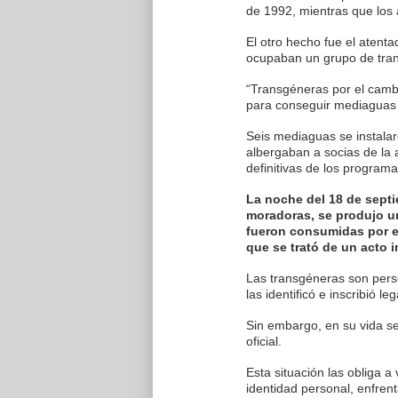
de 1992, mientras que los 
El otro hecho fue el atent
ocupaban un grupo de tran
“Transgéneras por el camb
para conseguir mediaguas 
Seis mediaguas se instalar
albergaban a socias de la 
definitivas de los program
La noche del 18 de sept
moradoras, se produjo un
fueron consumidas por e
que se trató de un acto i
Las transgéneras son pers
las identificó e inscribió l
Sin embargo, en su vida se
oficial.
Esta situación las obliga a 
identidad personal, enfrent