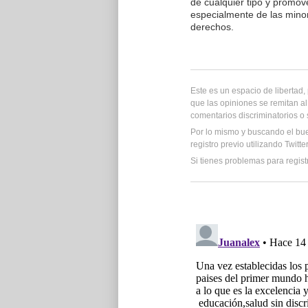
de cualquier tipo y promove
especialmente de las mino
derechos.
Este es un espacio de libertad
que las opiniones se remitan al
comentarios discriminatorios o
Por lo mismo y buscando el bu
registro previo utilizando Twitt
Si tienes problemas para regist