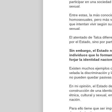
participar en una sociedad 
sexual.
Entre estas, la más conoci
homosexuales, pero más vio
que intentan vivir según s
sexual.
El atentado de Talca difie
por el Estado, sino por part
Sin embargo, el Estado 
individuos que lo forman
forjar la identidad nacio
Existen muchos ejemplos c
velada la discriminación y l
no pueden quedar pasivas
En mi opinión, el Estado de
construcción de una identid
étnica, cultural y sexual, 
nación.
Para ello tiene que ser imp