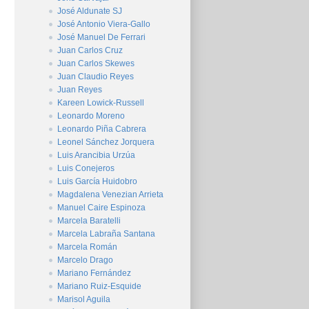
José Aldunate SJ
José Antonio Viera-Gallo
José Manuel De Ferrari
Juan Carlos Cruz
Juan Carlos Skewes
Juan Claudio Reyes
Juan Reyes
Kareen Lowick-Russell
Leonardo Moreno
Leonardo Piña Cabrera
Leonel Sánchez Jorquera
Luis Arancibia Urzúa
Luis Conejeros
Luis García Huidobro
Magdalena Venezian Arrieta
Manuel Caire Espinoza
Marcela Baratelli
Marcela Labraña Santana
Marcela Román
Marcelo Drago
Mariano Fernández
Mariano Ruiz-Esquide
Marisol Aguila