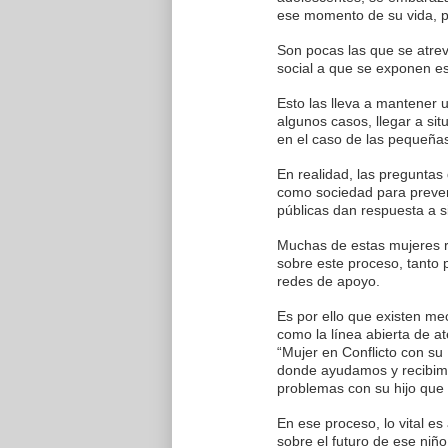
ese momento de su vida, p
Son pocas las que se atrev
social a que se exponen e
Esto las lleva a mantener 
algunos casos, llegar a si
en el caso de las pequeñas
En realidad, las pregunt
como sociedad para preven
públicas dan respuesta a 
Muchas de estas mujeres r
sobre este proceso, tanto 
redes de apoyo.
Es por ello que existen me
como la línea abierta de 
“Mujer en Conflicto con su
donde ayudamos y recibimo
problemas con su hijo que 
En ese proceso, lo vital es
sobre el futuro de ese niño