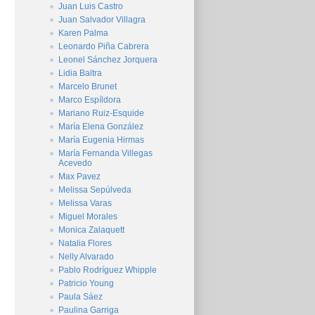
Juan Luis Castro
Juan Salvador Villagra
Karen Palma
Leonardo Piña Cabrera
Leonel Sánchez Jorquera
Lidia Baltra
Marcelo Brunet
Marco Espíldora
Mariano Ruiz-Esquide
María Elena González
María Eugenia Hirmas
María Fernanda Villegas
Acevedo
Max Pavez
Melissa Sepúlveda
Melissa Varas
Miguel Morales
Monica Zalaquett
Natalia Flores
Nelly Alvarado
Pablo Rodríguez Whipple
Patricio Young
Paula Sáez
Paulina Garriga