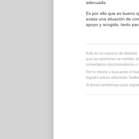
adecuada.
Es por ello que es bueno 
exista una situación de co
apoyo y acogida, tanto par
Este es un espacio de libertad
que las opiniones se remitan al
comentarios discriminatorios o
Por lo mismo y buscando el bu
registro previo utilizando Twitt
Si tienes problemas para regist