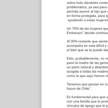
sobre todo dándoles conte
problemática, ya sea para 
permita asumir al hijo que
en forma protegida, para q
ayudando a estas mujeres 
Un 70% de las mujeres que
Embarazo” decide continua
Al 30% restante que siente
acompaña en esta difícil y
el bien que se le puede dar
Esto, probablemente, no r
pasó la madre de las geme
un parto natural y abando
acogida a todas las madre
como la que aquí hemos vi
Tenemos que pensar en nue
futuro de Chile”.
Es fundamental para que u
con una familia que lo prot
vínculos de apego que le p