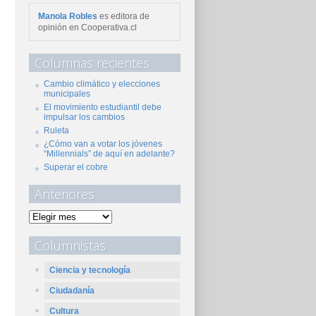
Manola Robles
es editora de
opinión en Cooperativa.cl
Columnas recientes
Cambio climático y elecciones
municipales
El movimiento estudiantil debe
impulsar los cambios
Ruleta
¿Cómo van a votar los jóvenes
“Millennials” de aquí en adelante?
Superar el cobre
Anteriores
Columnistas
Ciencia y tecnología
Ciudadanía
Cultura