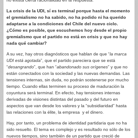
no exista cierta racionalidad en la respuesta.
La crisis de la UDI, sí es terminal porque hasta el momento
el gremialismo no ha sabido, no ha podido ni ha querido
adaptarse a la condiciones del Chile del nuevo ciclo.
¿Cómo es posible, que escuchemos hoy desde el propio
gremialismo que el partido no está en crisis y que no hay
nada qué cambiar?
A su vez, hay otros diagnósticos que hablan de que “
la marca
UDI está agotada
”, que el partido pareciera que se está
“
desangrando
”, que han “
abandonado sus orígenes
” y que no
están conectados con la sociedad y las nuevas demandas. Las
tensiones internas, sin duda, no podrán sostenerse por mucho
tiempo. Cuando ellas terminen su proceso de maduración la
coyuntura será terminal. En efecto, hay tensiones internas
derivadas de visiones distintas del pasado y del futuro en
aspectos que van desde los valores y la “subsidiaridad” hasta
las relaciones con la élite, la empresa y el dinero.
Hay, por tanto, un problema de identidad partidaria que no ha
sido resuelto. El tema es complejo y es resultado no sólo de los
nuevos tiempos, sino también de un partido que creció de