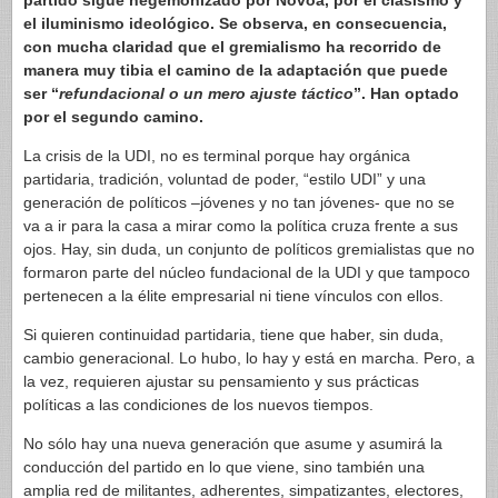
partido sigue hegemonizado por Novoa, por el clasismo y
el iluminismo ideológico. Se observa, en consecuencia,
con mucha claridad que el gremialismo ha recorrido de
manera muy tibia el camino de la adaptación que puede
ser “
refundacional o un mero ajuste táctico
”. Han optado
por el segundo camino.
La crisis de la UDI, no es terminal porque hay orgánica
partidaria, tradición, voluntad de poder, “estilo UDI” y una
generación de políticos –jóvenes y no tan jóvenes- que no se
va a ir para la casa a mirar como la política cruza frente a sus
ojos. Hay, sin duda, un conjunto de políticos gremialistas que no
formaron parte del núcleo fundacional de la UDI y que tampoco
pertenecen a la élite empresarial ni tiene vínculos con ellos.
Si quieren continuidad partidaria, tiene que haber, sin duda,
cambio generacional. Lo hubo, lo hay y está en marcha. Pero, a
la vez, requieren ajustar su pensamiento y sus prácticas
políticas a las condiciones de los nuevos tiempos.
No sólo hay una nueva generación que asume y asumirá la
conducción del partido en lo que viene, sino también una
amplia red de militantes, adherentes, simpatizantes, electores,