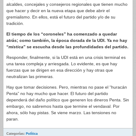
alcaldes, concejales y consejeros regionales que tienen mucho
que hacer y decir en la nueva etapa que debe abrir el
gremialismo. En ellos, está el futuro del partido y/o de su
tradición.
El tiempo de los “coroneles” ha comenzado a quedar
atrás; como también, la época dorada de la UDI. Ya no hay
“
mística
” se escucha desde las profundidades del partido.
Responder, finalmente, si la UDI está en una crisis terminal es
una tarea compleja y arriesgada. Lo evidente, es que hay
fuerzas que se dirigen en esa dirección y hay otras que
neutralizan las primeras.
Hay que tomar decisiones. Pero, mientras no pase el “huracán
Penta” no hay mucho que hacer. El futuro del partido
dependerá del daño político que generen los dineros Penta. Sin
embargo, no sabremos hasta que termine el vendaval. Por
ahora, sólo hay pistas. Se viene marzo. Las tensiones no
paran.
Categorías:
Política