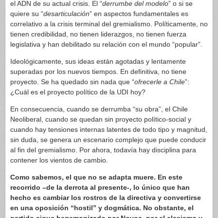
el ADN de su actual crisis. El “
derrumbe del modelo
” o si se
quiere su “
desarticulación
” en aspectos fundamentales es
correlativo a la crisis terminal del gremialismo. Políticamente, no
tienen credibilidad, no tienen liderazgos, no tienen fuerza
legislativa y han debilitado su relación con el mundo “popular”.
Ideológicamente, sus ideas están agotadas y lentamente
superadas por los nuevos tiempos. En definitiva, no tiene
proyecto. Se ha quedado sin nada que “
ofrecerle a Chile
”:
¿Cuál es el proyecto político de la UDI hoy?
En consecuencia, cuando se derrumba “su obra”, el Chile
Neoliberal, cuando se quedan sin proyecto político-social y
cuando hay tensiones internas latentes de todo tipo y magnitud,
sin duda, se genera un escenario complejo que puede conducir
al fin del gremialismo. Por ahora, todavía hay disciplina para
contener los vientos de cambio.
Como sabemos, el que no se adapta muere. En este
recorrido –de la derrota al presente-, lo único que han
hecho es cambiar los rostros de la directiva y convertirse
en una oposición “hostil” y dogmática. No obstante, el