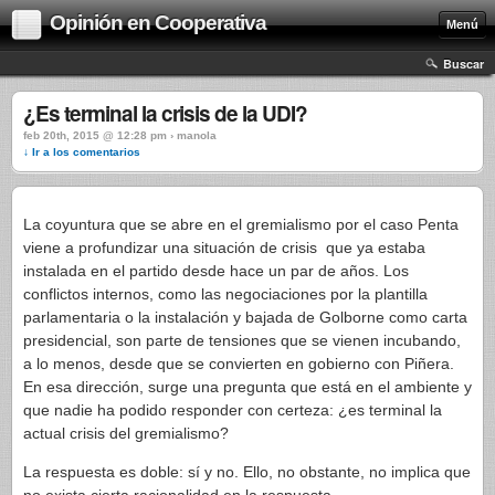
Opinión en Cooperativa
Menú
Buscar
¿Es terminal la crisis de la UDI?
feb 20th, 2015 @ 12:28 pm › manola
↓ Ir a los comentarios
La coyuntura que se abre en el gremialismo por el caso Penta
viene a profundizar una situación de crisis que ya estaba
instalada en el partido desde hace un par de años. Los
conflictos internos, como las negociaciones por la plantilla
parlamentaria o la instalación y bajada de Golborne como carta
presidencial, son parte de tensiones que se vienen incubando,
a lo menos, desde que se convierten en gobierno con Piñera.
En esa dirección, surge una pregunta que está en el ambiente y
que nadie ha podido responder con certeza: ¿es terminal la
actual crisis del gremialismo?
La respuesta es doble: sí y no. Ello, no obstante, no implica que