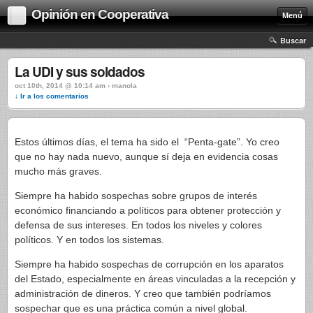
Opinión en Cooperativa
Menú
Buscar
La UDI y sus soldados
oct 10th, 2014 @ 10:14 am › manola
↓ Ir a los comentarios
Estos últimos días, el tema ha sido el “Penta-gate”. Yo creo
que no hay nada nuevo, aunque sí deja en evidencia cosas
mucho más graves.
Siempre ha habido sospechas sobre grupos de interés
económico financiando a políticos para obtener protección y
defensa de sus intereses. En todos los niveles y colores
políticos. Y en todos los sistemas.
Siempre ha habido sospechas de corrupción en los aparatos
del Estado, especialmente en áreas vinculadas a la recepción y
administración de dineros. Y creo que también podríamos
sospechar que es una práctica común a nivel global.