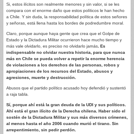
Si, estos ilícitos son realmente menores y sin valor, si se les
compara con el enorme daño que estos políticos le han hecho
a Chile. Y sin duda, la responsabilidad política de estos señores
y señoras, está llena hasta los bordes de podredumbre moral.
Claro, porque aunque haya gente que crea que el Golpe de
Estado y la Dictadura Militar ocurrieron hace mucho tiempo y
más vale olvidarlo, es preciso no olvidarlo jamás
. Es
indispensable no olvidar nuestra historia, para que nunca
más en Chile se pueda volver a repetir la enorme herencia
de violaciones a los derechos de las personas, robos y
apropiaciones de los recursos del Estado, abusos y
agresiones, muerte y destrucción.
Abusos que el partido político acusado hoy defendió y sustentó
a raja tabla.
Sí, porque ahí está la gran deuda de la UDI y sus políticos.
Ahí está el gran ilícito de la Derecha chilena. Haber sido el
sostén de la Dictadura Militar y sus más diversos crímenes,
al menos hasta el año 2006 cuando murió el tirano. Sin
arrepentimiento, sin pedir perdón.