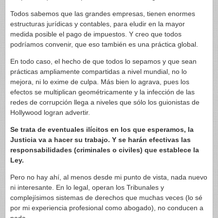
Todos sabemos que las grandes empresas, tienen enormes
estructuras jurídicas y contables, para eludir en la mayor
medida posible el pago de impuestos. Y creo que todos
podríamos convenir, que eso también es una práctica global.
En todo caso, el hecho de que todos lo sepamos y que sean
prácticas ampliamente compartidas a nivel mundial, no lo
mejora, ni lo exime de culpa. Más bien lo agrava, pues los
efectos se multiplican geométricamente y la infección de las
redes de corrupción llega a niveles que sólo los guionistas de
Hollywood logran advertir.
Se trata de eventuales ilícitos en los que esperamos, la
Justicia va a hacer su trabajo. Y se harán efectivas las
responsabilidades (criminales o civiles) que establece la
Ley.
Pero no hay ahí, al menos desde mi punto de vista, nada nuevo
ni interesante. En lo legal, operan los Tribunales y
complejísimos sistemas de derechos que muchas veces (lo sé
por mi experiencia profesional como abogado), no conducen a