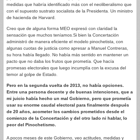
medidas que habría identificado más con el neoliberalismo que
con el supuesto sustrato socialista de la Presidenta. Un ministro
de hacienda de Harvard.
Creo que de alguna forma MEO expresó con claridad la
sensación que muchos teníamos.Si bien la Concertación
administró de manera eficiente el modelo pinochetista, con
algunas cuotas de justicia como apresar a Manuel Contreras,
su hora había llegado. No había más sentido en mantener un
pacto que no daba los frutos que prometía. Que hacía
promesas electorales que luego incumplía con la excusa del
temor al golpe de Estado.
Pero en la segunda vuelta de 2013, no había opciones.
Entre una persona decente y de buenas intenciones, que a
mi juicio había hecho un mal Gobierno, pero que prometía
usar su enorme caudal electoral para finalmente después
de 20 años, acometer los cambios prometidos desde el
comienzo de la Concertación y del otro lado ni hablar, lo
peor del Pinochetismo.
A pocos meses de este Gobierno, veo actitudes, medidas y