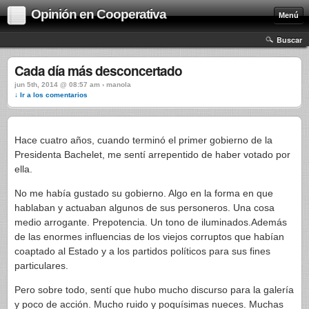
Opinión en Cooperativa
Menú
Buscar
Cada día más desconcertado
jun 5th, 2014 @ 08:57 am › manola
↓ Ir a los comentarios
Hace cuatro años, cuando terminó el primer gobierno de la
Presidenta Bachelet, me sentí arrepentido de haber votado por
ella.
No me había gustado su gobierno. Algo en la forma en que
hablaban y actuaban algunos de sus personeros. Una cosa
medio arrogante. Prepotencia. Un tono de iluminados.Además
de las enormes influencias de los viejos corruptos que habían
coaptado al Estado y a los partidos políticos para sus fines
particulares.
Pero sobre todo, sentí que hubo mucho discurso para la galería
y poco de acción. Mucho ruido y poquísimas nueces. Muchas