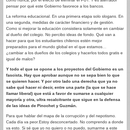
como nunca, por el efecto de eliminar el FUT. Y es aterrador
pensar por qué este Gobierno favorece a los bancos.
La reforma educacional. En una primera etapa solo slogans. En
una segunda, medidas de carácter financiero y de gestión.
Como si mejorar la educación consistiera solamente en cambiar
al dueño del colegio. No percibo ideas de fondo. Qué van a
hacer para que los estudiantes chilenos estén mejor
preparados para el mundo global en el que estamos…
¿cambiar a los dueños de los colegios y hacerlos todos gratis e
igual de malos?
Y todo el que se opone a los proyectos del Gobierno es un
fascista. Hay que aprobar aunque no se sepa bien lo que
se quieren hacer. Y por otro lado una derecha que ya no
sabe qué hacer ni decir, entre una parte (la que se hace
llamar liberal) que está a favor de sumarse a cualquier
mayoría y otra, ultra recalcitrante que sigue en la defensa
de las ideas de Pinochet y Guzmán.
Para que hablar del mapa de la corrupción y del nepotismo.
Cada día va peor.Estoy desconcertado. No comprendo a donde
va esto. Si sé que yo no quiero o no puedo, sumarme a este