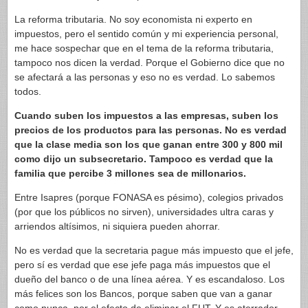
La reforma tributaria. No soy economista ni experto en
impuestos, pero el sentido común y mi experiencia personal,
me hace sospechar que en el tema de la reforma tributaria,
tampoco nos dicen la verdad. Porque el Gobierno dice que no
se afectará a las personas y eso no es verdad. Lo sabemos
todos.
Cuando suben los impuestos a las empresas, suben los
precios de los productos para las personas.
No es verdad
que la clase media son los que ganan entre 300 y 800 mil
como dijo un subsecretario. Tampoco es verdad que la
familia que percibe 3 millones sea de millonarios.
Entre Isapres (porque FONASA es pésimo), colegios privados
(por que los públicos no sirven), universidades ultra caras y
arriendos altísimos, ni siquiera pueden ahorrar.
No es verdad que la secretaria pague más impuesto que el jefe,
pero sí es verdad que ese jefe paga más impuestos que el
dueño del banco o de una línea aérea. Y es escandaloso. Los
más felices son los Bancos, porque saben que van a ganar