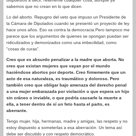
dispuestos a decir, realmente cualquier cosa, aunque ya
sabemos que no crean en lo que dicen.
Lo del aborto. Repugno del veto que impuso un Presidente de
la Cámara de Diputados cuando se presentó un proyecto de ley
hace unos años. Eso va contra la democracia.Pero tampoco me
parece que los argumentos de quienes se opongan puedan ser
ridiculizados y demonizados como una imbecilidad, como
“cosas de curas”.
Creo que es absurdo penalizar a la madre que aborta. No
creo que existan mujeres que vayan por el mundo
haciéndose abortos por deporte. Creo firmemente que un
acto de esa naturaleza, es traumático y doloroso. Pero
también creo que obligar bajo amenaza del derecho penal
a una mujer embarazada por violación o que espera un hijo
sin cráneo o inviable, o que podría causarle la muerte a
ella, a tener dentro de sí un feto hasta el parto, es
aberrante.
Tengo mujer, hija, hermanas, madre y amigas, las respeto y no
estoy dispuesto a someterlas a esa aberración. Un tema así
debe ser discutido y con respeto democrático.