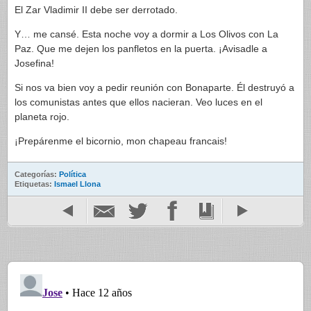
El Zar Vladimir II debe ser derrotado.
Y… me cansé. Esta noche voy a dormir a Los Olivos con La
Paz. Que me dejen los panfletos en la puerta. ¡Avisadle a
Josefina!
Si nos va bien voy a pedir reunión con Bonaparte. Él destruyó a
los comunistas antes que ellos nacieran. Veo luces en el
planeta rojo.
¡Prepárenme el bicornio, mon chapeau francais!
Categorías:
Política
Etiquetas:
Ismael Llona