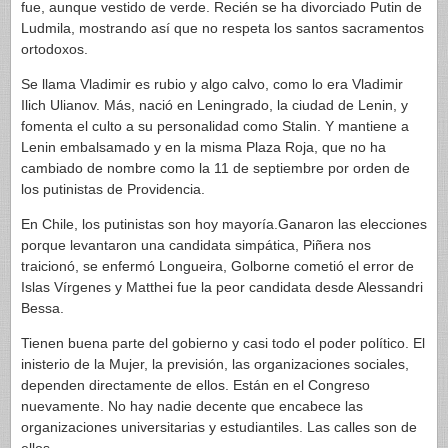
fue, aunque vestido de verde. Recién se ha divorciado Putin de
Ludmila, mostrando así que no respeta los santos sacramentos
ortodoxos.
Se llama Vladimir es rubio y algo calvo, como lo era Vladimir
Ilich Ulianov. Más, nació en Leningrado, la ciudad de Lenin, y
fomenta el culto a su personalidad como Stalin. Y mantiene a
Lenin embalsamado y en la misma Plaza Roja, que no ha
cambiado de nombre como la 11 de septiembre por orden de
los putinistas de Providencia.
En Chile, los putinistas son hoy mayoría.Ganaron las elecciones
porque levantaron una candidata simpática, Piñera nos
traicionó, se enfermó Longueira, Golborne cometió el error de
Islas Vírgenes y Matthei fue la peor candidata desde Alessandri
Bessa.
Tienen buena parte del gobierno y casi todo el poder político. El
inisterio de la Mujer, la previsión, las organizaciones sociales,
dependen directamente de ellos. Están en el Congreso
nuevamente. No hay nadie decente que encabece las
organizaciones universitarias y estudiantiles. Las calles son de