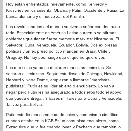
Hoy están enfrentados, nuevamente, como Kennedy y
Kruschev en los sesenta, Obama y Putin, Occidente y Rusia. La
banca alemana y el nuevo zar del Kremlin.
Los revolucionarios del mundo vuelven a soñar con destruirlo
todo. Especialmente en América Latina surgen o se afirman
gobiernos que tienen fuerte memoria marxista: Nicaragua, El
Salvador, Cuba, Venezuela, Ecuador, Bolivia. Dos ex presas
políticas y un ex preso político mandan en Brasil, Chile y
Uruguay. No hay peor ciego que el que no quiere ver.
Los marxistas ya no se declaran marxistas-leninistas. Se
sacaron el leninismo. Según estudiosos de Chicago, Nowkland,
Harvard y Notre Dame, empiezan a llamarse “marxistas-
putinistas”. Putín es su líder abierto o encubierto. Lo van a
negar pero Putin les ha asegurado a todos ellos todo el apoyo
que pueda entregar. Y bases militares para Cuba y Venezuela.
Tal vez para Bolivia.
Putin estudió marxismo cuando chico y comunismo científico
cuando estaba en la KGB.Es un comunista encubierto, como
Eyzaguirre que lo fue cuando joven y Pacheco que también lo