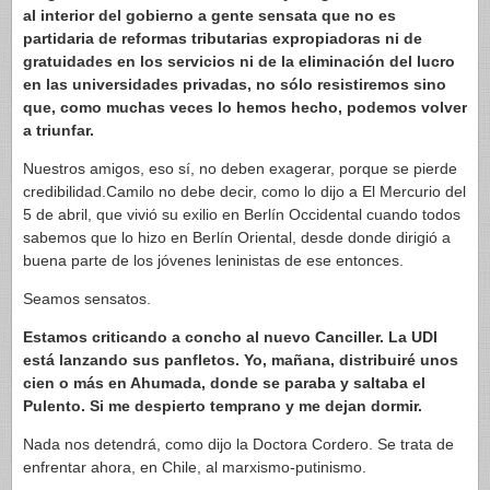
al interior del gobierno a gente sensata que no es
partidaria de reformas tributarias expropiadoras ni de
gratuidades en los servicios ni de la eliminación del lucro
en las universidades privadas, no sólo resistiremos sino
que, como muchas veces lo hemos hecho, podemos volver
a triunfar.
Nuestros amigos, eso sí, no deben exagerar, porque se pierde
credibilidad.Camilo no debe decir, como lo dijo a El Mercurio del
5 de abril, que vivió su exilio en Berlín Occidental cuando todos
sabemos que lo hizo en Berlín Oriental, desde donde dirigió a
buena parte de los jóvenes leninistas de ese entonces.
Seamos sensatos.
Estamos criticando a concho al nuevo Canciller. La UDI
está lanzando sus panfletos. Yo, mañana, distribuiré unos
cien o más en Ahumada, donde se paraba y saltaba el
Pulento. Si me despierto temprano y me dejan dormir.
Nada nos detendrá, como dijo la Doctora Cordero. Se trata de
enfrentar ahora, en Chile, al marxismo-putinismo.