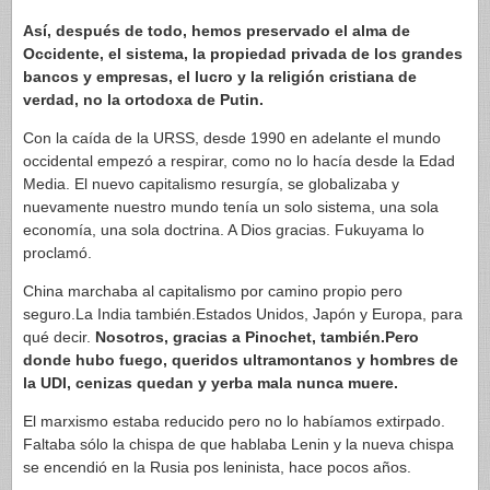
Así, después de todo, hemos preservado el alma de
Occidente, el sistema, la propiedad privada de los grandes
bancos y empresas, el lucro y la religión cristiana de
verdad, no la ortodoxa de Putin.
Con la caída de la URSS, desde 1990 en adelante el mundo
occidental empezó a respirar, como no lo hacía desde la Edad
Media. El nuevo capitalismo resurgía, se globalizaba y
nuevamente nuestro mundo tenía un solo sistema, una sola
economía, una sola doctrina. A Dios gracias. Fukuyama lo
proclamó.
China marchaba al capitalismo por camino propio pero
seguro.La India también.Estados Unidos, Japón y Europa, para
qué decir.
Nosotros, gracias a Pinochet, también.Pero
donde hubo fuego, queridos ultramontanos y hombres de
la UDI, cenizas quedan y yerba mala nunca muere.
El marxismo estaba reducido pero no lo habíamos extirpado.
Faltaba sólo la chispa de que hablaba Lenin y la nueva chispa
se encendió en la Rusia pos leninista, hace pocos años.