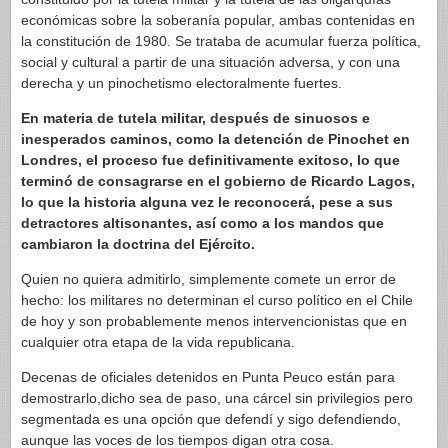
económicas sobre la soberanía popular, ambas contenidas en
la constitución de 1980. Se trataba de acumular fuerza política,
social y cultural a partir de una situación adversa, y con una
derecha y un pinochetismo electoralmente fuertes.
En materia de tutela militar, después de sinuosos e
inesperados caminos, como la detención de Pinochet en
Londres, el proceso fue definitivamente exitoso, lo que
terminó de consagrarse en el gobierno de Ricardo Lagos,
lo que la historia alguna vez le reconocerá, pese a sus
detractores altisonantes, así como a los mandos que
cambiaron la doctrina del Ejército.
Quien no quiera admitirlo, simplemente comete un error de
hecho: los militares no determinan el curso político en el Chile
de hoy y son probablemente menos intervencionistas que en
cualquier otra etapa de la vida republicana.
Decenas de oficiales detenidos en Punta Peuco están para
demostrarlo,dicho sea de paso, una cárcel sin privilegios pero
segmentada es una opción que defendí y sigo defendiendo,
aunque las voces de los tiempos digan otra cosa.