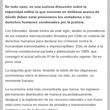
En todo caso, es una curiosa discusión sobre la
impunidad militar la que consiste en deliberar acerca de
dónde deben estar prisioneros los violadores a los
derechos humanos condenados por la justicia.
Los tribunales, desde inicios de este siglo, aluden la prevalencia
de los tratados internacionales firmados por Chile en materia de
derechos humanos para declarar los crímenes contra la
humanidad inamnistiables e imprescriptibles. Esto se debe a la
reforma constitucional pactada y plebiscitada en 1989, que
consagró el actual artículo 5ª de la constitución vigente. No es
poca cosa.
La segunda gran tarea, levantar la tutela de las oligarquías
económicas sobre la democracia, ha sido, en cambio, un
resonante fracaso.
La economía está más concentrada que nunca, los ingresos
permanecen distribuidos de manera escandalosamente
desigual y la explotación de los recursos naturales y sus frutos
está como nunca en manos de privados y transnacionales
rentistas y no de la Nación chilena.