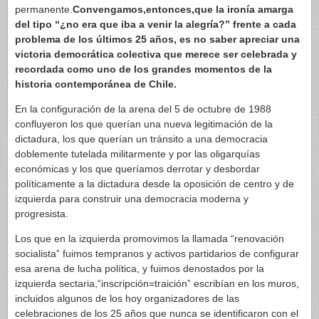
permanente.
Convengamos,entonces,que la ironía amarga
del tipo “¿no era que iba a venir la alegría?” frente a cada
problema de los últimos 25 años, es no saber apreciar una
victoria democrática colectiva que merece ser celebrada y
recordada como uno de los grandes momentos de la
historia contemporánea de Chile.
En la configuración de la arena del 5 de octubre de 1988
confluyeron los que querían una nueva legitimación de la
dictadura, los que querían un tránsito a una democracia
doblemente tutelada militarmente y por las oligarquías
económicas y los que queríamos derrotar y desbordar
políticamente a la dictadura desde la oposición de centro y de
izquierda para construir una democracia moderna y
progresista.
Los que en la izquierda promovimos la llamada “renovación
socialista” fuimos tempranos y activos partidarios de configurar
esa arena de lucha política, y fuimos denostados por la
izquierda sectaria,“inscripción=traición” escribían en los muros,
incluidos algunos de los hoy organizadores de las
celebraciones de los 25 años que nunca se identificaron con el