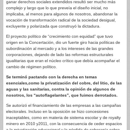
ganar derechos sociales extendidos resultó ser mucho más
complejo y largo que lo que preveía el diseño inicial, no
implicaba, al menos para algunos de nosotros, abandonar la
vocación de transformación radical de la sociedad desigual,
excluyente y polarizada que construyó la dictadura.
El proyecto político de “crecimiento con equidad” que tuvo
origen en la Concertación, dio un fuerte giro hacia políticas de
subordinación al mercado y a los intereses de las grandes
corporaciones, dejando de lado las reformas estructurales
igualitarias que eran el núcleo crítico que debía acompañar el
cambio de régimen político.
Se terminó pactando con la derecha en temas
esenciales,como la privatización del cobre, del litio, de las
aguas y las sanitarias, contra la opinión de algunos de
nosotros, los “autoflagelantes”, que fuimos derrotados.
Se autorizó el financiamiento de las empresas a las campañas
electorales. Incluso en la oposición se hizo concesiones
inaceptables, como en materia de sistema escolar y de royalty
minero en 2010 y2011, con la consecuencia de ceder espacios
a la privatización educacional y la pérdida de soberanía sobre