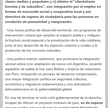
clases medias y populares y c) elimine el “clientelismo
bonista y de subsidios”, con integración por el empleo en
formas de economía social y cooperativa local y por
derechos de ingreso de ciudadanía para las personas en
condición de precariedad y marginación.
- Una nueva política de desarrollo territorial, con programas de
intervención urbana que amplíen el espacio público y mitiguen
la fractura social espacial y la privatización de la vida cotidiana,
junto al eco desarrollo de los espacios urbanos y rurales y la
protección de los recursos naturales.
- Una política exterior autónoma, que promueva la integración
vecinal activa (con ampliación de nexos con Argentina, acuerdo
equitativo de salida al mar para Bolivia y mejoría de relaciones
con Perú, incluyendo un proceso de desarme compensado),
una mayor integración política en seguridad colectiva,
económica y migratoria sudamericana y una articulación
latinoamericana en la gobernabilidad global.
En vías de terminar el corto ciclo gubernamental de la derecha,
incapaz de ofrecer un proyecto inclusivo de país,
es de esperar
que no vuelva por sus fueros la continuidad del método