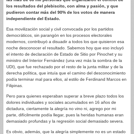
los resultados del plebiscito, con alma y pasión, y que
pudieron contar más del 90% de los votos de manera
independiente del Estado.
Esa movilización social y civil convocada por los partidos
democráticos, sin parangón en los procesos electorales
modernos, contribuyó a disuadir a todos los que quisieron esa
noche desconocer el resultado. Sabemos hoy que eso incluyó
el intento de declaración de Estado de Sitio por Pinochet y su
ministro del Interior Fernández (una vez más la sombra de la
UDI), que fue rechazado por el resto de la junta militar y de la
derecha política, que intuía que el camino del desconocimiento
podía terminar mal para ellos, al estilo de Ferdinand Marcos en
Filipinas.
Pero para quienes esperaban superar a breve plazo todos los
dolores individuales y sociales acumulados en 16 años de
dictadura, ciertamente la alegría no vino ni, agrego por mi
parte, difícilmente podía llegar, pues la heridas humanas eran
demasiado profundas y la regresión social demasiado severa.
Es obvio, además, que la alegría simplemente no es un estado