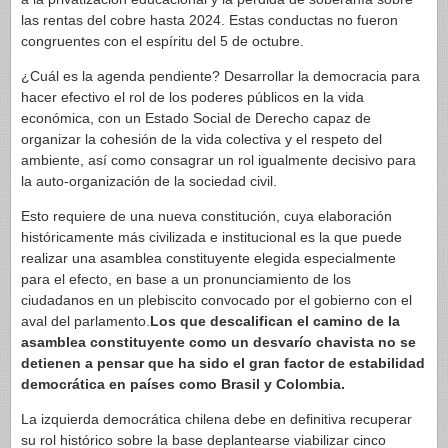
las rentas del cobre hasta 2024. Estas conductas no fueron
congruentes con el espíritu del 5 de octubre.
¿Cuál es la agenda pendiente? Desarrollar la democracia para
hacer efectivo el rol de los poderes públicos en la vida
económica, con un Estado Social de Derecho capaz de
organizar la cohesión de la vida colectiva y el respeto del
ambiente, así como consagrar un rol igualmente decisivo para
la auto-organización de la sociedad civil.
Esto requiere de una nueva constitución, cuya elaboración
históricamente más civilizada e institucional es la que puede
realizar una asamblea constituyente elegida especialmente
para el efecto, en base a un pronunciamiento de los
ciudadanos en un plebiscito convocado por el gobierno con el
aval del parlamento.
Los que descalifican el camino de la
asamblea constituyente como un desvarío chavista no se
detienen a pensar que ha sido el gran factor de estabilidad
democrática en países como Brasil y Colombia.
La izquierda democrática chilena debe en definitiva recuperar
su rol histórico sobre la base deplantearse viabilizar cinco