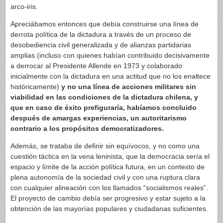
arco-iris.
Apreciábamos entonces que debía construirse una línea de
derrota política de la dictadura a través de un proceso de
desobediencia civil generalizada y de alianzas partidarias
amplias (incluso con quienes habían contribuido decisivamente
a derrocar al Presidente Allende en 1973 y colaborado
inicialmente con la dictadura en una actitud que no los enaltece
históricamente)
y no una línea de acciones militares sin
viabilidad en las condiciones de la dictadura chilena, y
que en caso de éxito prefiguraría, habíamos concluido
después de amargas experiencias, un autoritarismo
contrario a los propósitos democratizadores.
Además, se trataba de definir sin equívocos, y no como una
cuestión táctica en la vena leninista, que la democracia sería el
espacio y límite de la acción política futura, en un contexto de
plena autonomía de la sociedad civil y con una ruptura clara
con cualquier alineación con los llamados “socialismos reales”.
El proyecto de cambio debía ser progresivo y estar sujeto a la
obtención de las mayorías populares y ciudadanas suficientes.