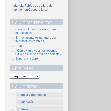
Manola Robles
es editora de
opinión en Cooperativa.cl
Columnas recientes
Cambio climático y elecciones
municipales
El movimiento estudiantil debe
impulsar los cambios
Ruleta
¿Cómo van a votar los jóvenes
“Millennials” de aquí en adelante?
Superar el cobre
Anteriores
Columnistas
Ciencia y tecnología
Ciudadanía
Cultura