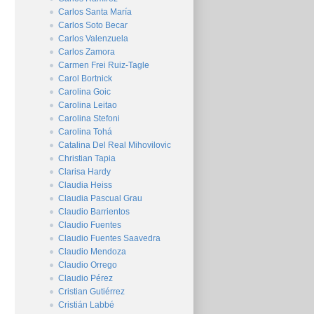
Carlos Santa María
Carlos Soto Becar
Carlos Valenzuela
Carlos Zamora
Carmen Frei Ruiz-Tagle
Carol Bortnick
Carolina Goic
Carolina Leitao
Carolina Stefoni
Carolina Tohá
Catalina Del Real Mihovilovic
Christian Tapia
Clarisa Hardy
Claudia Heiss
Claudia Pascual Grau
Claudio Barrientos
Claudio Fuentes
Claudio Fuentes Saavedra
Claudio Mendoza
Claudio Orrego
Claudio Pérez
Cristian Gutiérrez
Cristián Labbé