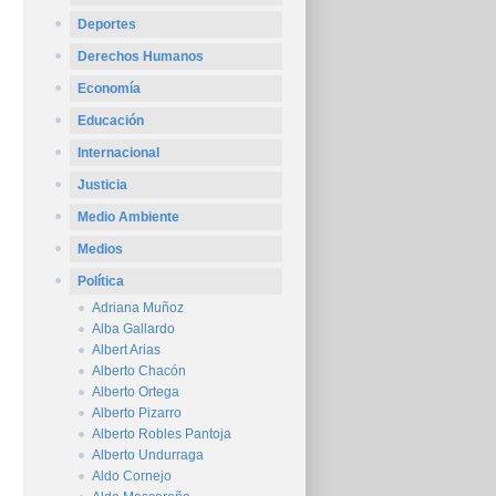
Deportes
Derechos Humanos
Economía
Educación
Internacional
Justicia
Medio Ambiente
Medios
Política
Adriana Muñoz
Alba Gallardo
Albert Arias
Alberto Chacón
Alberto Ortega
Alberto Pizarro
Alberto Robles Pantoja
Alberto Undurraga
Aldo Cornejo