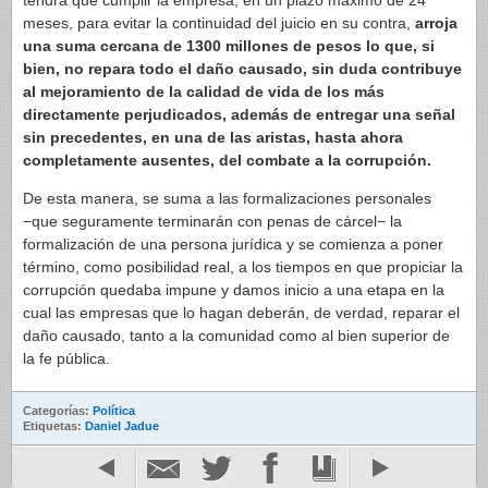
tendrá que cumplir la empresa, en un plazo máximo de 24
meses, para evitar la continuidad del juicio en su contra,
arroja
una suma cercana de 1300 millones de pesos lo que, si
bien, no repara todo el daño causado, sin duda contribuye
al mejoramiento de la calidad de vida de los más
directamente perjudicados, además de entregar una señal
sin precedentes, en una de las aristas, hasta ahora
completamente ausentes, del combate a la corrupción.
De esta manera, se suma a las formalizaciones personales
−que seguramente terminarán con penas de cárcel− la
formalización de una persona jurídica y se comienza a poner
término, como posibilidad real, a los tiempos en que propiciar la
corrupción quedaba impune y damos inicio a una etapa en la
cual las empresas que lo hagan deberán, de verdad, reparar el
daño causado, tanto a la comunidad como al bien superior de
la fe pública.
Categorías:
Política
Etiquetas:
Daniel Jadue