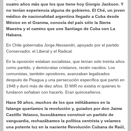
cuatro años más que los que tiene hoy Giorgio Jackson. Y
no tenían experiencia alguna de gobierno. El Ché, un joven
médico de nacionalidad argentina llegado a Cuba desde
México en el Granma, conocía del país sólo la Sierra
Maestra y el camino que une Santiago de Cuba con La
Habana.
En Chile gobernaba Jorge Alessandri, apoyado por el partido
Conservador, el Liberal y el Radical.
En la oposición estaban socialistas, que tenían solo treinta años
como partido, y demócratas cristianos, recién nacidos. Los
comunistas, también opositores, avanzaban legalizados
después de Pisagua y una persecución específica que partió en
1948 y duró más de diez años. El MIR no existía ni quienes lo
fundaron soñaban con hacerlo. Eran quinceañeros.
Hace 50 años, muchos de los que militábamos en la
falange queríamos la revolución y, guiados por don Jaime
Castillo Velasco, buscábamos construir un partido de
vanguardia, rechazábamos la política centrista y veíamos
una potente luz en la naciente Revolución Cubana de Raúl,