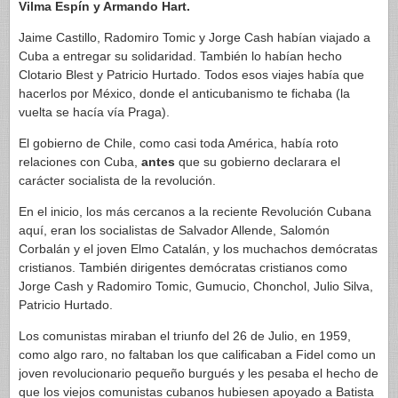
Vilma Espín y Armando Hart.
Jaime Castillo, Radomiro Tomic y Jorge Cash habían viajado a
Cuba a entregar su solidaridad. También lo habían hecho
Clotario Blest y Patricio Hurtado. Todos esos viajes había que
hacerlos por México, donde el anticubanismo te fichaba (la
vuelta se hacía vía Praga).
El gobierno de Chile, como casi toda América, había roto
relaciones con Cuba,
antes
que su gobierno declarara el
carácter socialista de la revolución.
En el inicio, los más cercanos a la reciente Revolución Cubana
aquí, eran los socialistas de Salvador Allende, Salomón
Corbalán y el joven Elmo Catalán, y los muchachos demócratas
cristianos. También dirigentes demócratas cristianos como
Jorge Cash y Radomiro Tomic, Gumucio, Chonchol, Julio Silva,
Patricio Hurtado.
Los comunistas miraban el triunfo del 26 de Julio, en 1959,
como algo raro, no faltaban los que calificaban a Fidel como un
joven revolucionario pequeño burgués y les pesaba el hecho de
que los viejos comunistas cubanos hubiesen apoyado a Batista