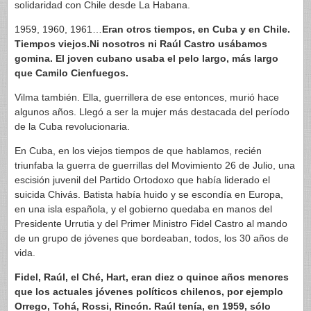
solidaridad con Chile desde La Habana.
1959, 1960, 1961…
Eran otros tiempos, en Cuba y en Chile.
Tiempos viejos.Ni nosotros ni Raúl Castro usábamos
gomina. El joven cubano usaba el pelo largo, más largo
que Camilo Cienfuegos.
Vilma también. Ella, guerrillera de ese entonces, murió hace
algunos años. Llegó a ser la mujer más destacada del período
de la Cuba revolucionaria.
En Cuba, en los viejos tiempos de que hablamos, recién
triunfaba la guerra de guerrillas del Movimiento 26 de Julio, una
escisión juvenil del Partido Ortodoxo que había liderado el
suicida Chivás. Batista había huido y se escondía en Europa,
en una isla española, y el gobierno quedaba en manos del
Presidente Urrutia y del Primer Ministro Fidel Castro al mando
de un grupo de jóvenes que bordeaban, todos, los 30 años de
vida.
Fidel, Raúl, el Ché, Hart, eran diez o quince años menores
que los actuales jóvenes políticos chilenos, por ejemplo
Orrego, Tohá, Rossi, Rincón. Raúl tenía, en 1959, sólo