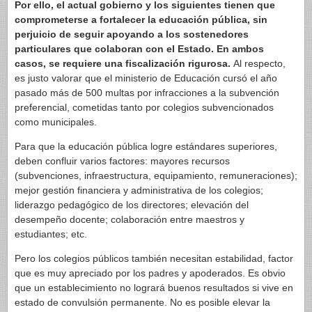
Por ello, el actual gobierno y los siguientes tienen que
comprometerse a fortalecer la educación pública, sin
perjuicio de seguir apoyando a los sostenedores
particulares que colaboran con el Estado. En ambos
casos, se requiere una fiscalización rigurosa.
Al respecto,
es justo valorar que el ministerio de Educación cursó el año
pasado más de 500 multas por infracciones a la subvención
preferencial, cometidas tanto por colegios subvencionados
como municipales.
Para que la educación pública logre estándares superiores,
deben confluir varios factores: mayores recursos
(subvenciones, infraestructura, equipamiento, remuneraciones);
mejor gestión financiera y administrativa de los colegios;
liderazgo pedagógico de los directores; elevación del
desempeño docente; colaboración entre maestros y
estudiantes; etc.
Pero los colegios públicos también necesitan estabilidad, factor
que es muy apreciado por los padres y apoderados. Es obvio
que un establecimiento no logrará buenos resultados si vive en
estado de convulsión permanente. No es posible elevar la