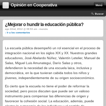
Opinión en Cooperativa
Menú
Buscar
¿Mejorar o hundir la educación pública?
ago 22nd, 2012 @ 08:53 am › manola
↓ Ir a los comentarios
La escuela pública desempeñó un rol esencial en el proceso de
integración nacional en los siglos XIX y XX. Nuestros grandes
educadores, José Abelardo Núñez, Valentín Letelier, Manuel de
Salas, Miguel Luis Amunategui, Darío Salas y otros,
defendieron la necesidad de una escuela laica, inclusiva y
democrática, en la que tuvieran cabida todos los niños y
jóvenes, independientemente de su origen socioeconómico.
Es cierto que la escuela no tiene el poder de reformar la
sociedad, pero pocos discuten que puede ser un valioso
instrumento para compensar las diferencias de origen y
favorecer la cohesión social. La educación, además, puede