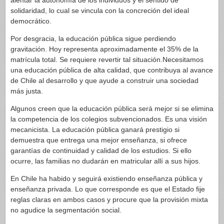
alentar la autonomía de los individuos y el sentido de
solidaridad, lo cual se vincula con la concreción del ideal
democrático.
Por desgracia, la educación pública sigue perdiendo
gravitación. Hoy representa aproximadamente el 35% de la
matrícula total. Se requiere revertir tal situación.Necesitamos
una educación pública de alta calidad, que contribuya al avance
de Chile al desarrollo y que ayude a construir una sociedad
más justa.
Algunos creen que la educación pública será mejor si se elimina
la competencia de los colegios subvencionados. Es una visión
mecanicista. La educación pública ganará prestigio si
demuestra que entrega una mejor enseñanza, si ofrece
garantías de continuidad y calidad de los estudios. Si ello
ocurre, las familias no dudarán en matricular allí a sus hijos.
En Chile ha habido y seguirá existiendo enseñanza pública y
enseñanza privada. Lo que corresponde es que el Estado fije
reglas claras en ambos casos y procure que la provisión mixta
no agudice la segmentación social.