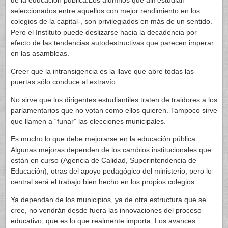
de la educación pública.Los alumnos que allí estudian –
seleccionados entre aquellos con mejor rendimiento en los
colegios de la capital-, son privilegiados en más de un sentido.
Pero el Instituto puede deslizarse hacia la decadencia por
efecto de las tendencias autodestructivas que parecen imperar
en las asambleas.
Creer que la intransigencia es la llave que abre todas las
puertas sólo conduce al extravío.
No sirve que los dirigentes estudiantiles traten de traidores a los
parlamentarios que no votan como ellos quieren. Tampoco sirve
que llamen a “funar” las elecciones municipales.
Es mucho lo que debe mejorarse en la educación pública.
Algunas mejoras dependen de los cambios institucionales que
están en curso (Agencia de Calidad, Superintendencia de
Educación), otras del apoyo pedagógico del ministerio, pero lo
central será el trabajo bien hecho en los propios colegios.
Ya dependan de los municipios, ya de otra estructura que se
cree, no vendrán desde fuera las innovaciones del proceso
educativo, que es lo que realmente importa. Los avances