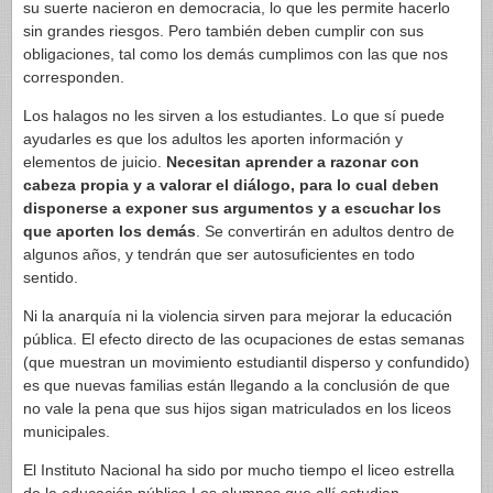
su suerte nacieron en democracia, lo que les permite hacerlo
sin grandes riesgos. Pero también deben cumplir con sus
obligaciones, tal como los demás cumplimos con las que nos
corresponden.
Los halagos no les sirven a los estudiantes. Lo que sí puede
ayudarles es que los adultos les aporten información y
elementos de juicio.
Necesitan aprender a razonar con
cabeza propia y a valorar el diálogo, para lo cual deben
disponerse a exponer sus argumentos y a escuchar los
que aporten los demás
. Se convertirán en adultos dentro de
algunos años, y tendrán que ser autosuficientes en todo
sentido.
Ni la anarquía ni la violencia sirven para mejorar la educación
pública. El efecto directo de las ocupaciones de estas semanas
(que muestran un movimiento estudiantil disperso y confundido)
es que nuevas familias están llegando a la conclusión de que
no vale la pena que sus hijos sigan matriculados en los liceos
municipales.
El Instituto Nacional ha sido por mucho tiempo el liceo estrella