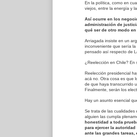
En la política, como en cua
viejos, entre la energía y l
Así ocurre en los negocio
administración de justic
qué ser de otro modo en
Arriagada insiste en un a
inconveniente que sería la
pensado así respecto de La
¿Reelección en Chile? En s
Reelección presidencial ha
acá no. Otra cosa es que 
de que haya transcurrido u
Finalmente, serán los elect
Hay un asunto esencial qu
Se trata de las cualidades
alguien las cumpla plename
honestidad a toda prueba
para ejercer la autoridad
ante las grandes tareas, 