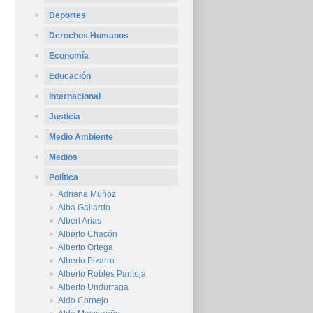
Deportes
Derechos Humanos
Economía
Educación
Internacional
Justicia
Medio Ambiente
Medios
Política
Adriana Muñoz
Alba Gallardo
Albert Arias
Alberto Chacón
Alberto Ortega
Alberto Pizarro
Alberto Robles Pantoja
Alberto Undurraga
Aldo Cornejo