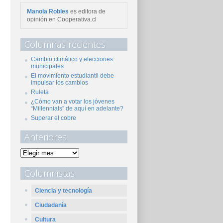
Manola Robles
es editora de
opinión en Cooperativa.cl
Columnas recientes
Cambio climático y elecciones
municipales
El movimiento estudiantil debe
impulsar los cambios
Ruleta
¿Cómo van a votar los jóvenes
“Millennials” de aquí en adelante?
Superar el cobre
Anteriores
Columnistas
Ciencia y tecnología
Ciudadanía
Cultura