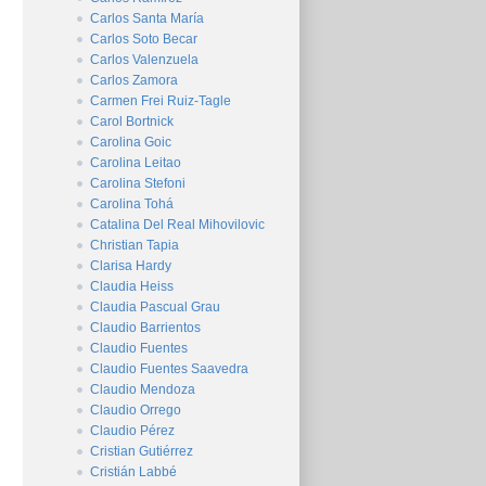
Carlos Santa María
Carlos Soto Becar
Carlos Valenzuela
Carlos Zamora
Carmen Frei Ruiz-Tagle
Carol Bortnick
Carolina Goic
Carolina Leitao
Carolina Stefoni
Carolina Tohá
Catalina Del Real Mihovilovic
Christian Tapia
Clarisa Hardy
Claudia Heiss
Claudia Pascual Grau
Claudio Barrientos
Claudio Fuentes
Claudio Fuentes Saavedra
Claudio Mendoza
Claudio Orrego
Claudio Pérez
Cristian Gutiérrez
Cristián Labbé