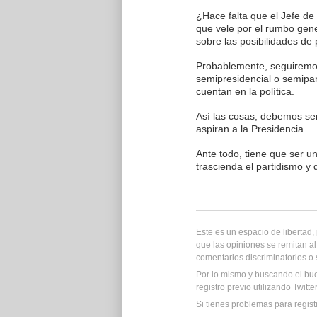
¿Hace falta que el Jefe de
que vele por el rumbo gene
sobre las posibilidades de
Probablemente, seguiremos
semipresidencial o semipar
cuentan en la política.
Así las cosas, debemos se
aspiran a la Presidencia.
Ante todo, tiene que ser u
trascienda el partidismo y 
Este es un espacio de libertad
que las opiniones se remitan al
comentarios discriminatorios o
Por lo mismo y buscando el bu
registro previo utilizando Twitt
Si tienes problemas para regist