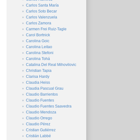
Carlos Santa María
Carlos Soto Becar
Carlos Valenzuela
Carlos Zamora
Carmen Frei Ruiz-Tagle
Carol Bortnick
Carolina Goic
Carolina Leitao
Carolina Stefoni
Carolina Tohá
Catalina Del Real Mihovilovic
Christian Tapia
Clarisa Hardy
Claudia Heiss
Claudia Pascual Grau
Claudio Barrientos
Claudio Fuentes
Claudio Fuentes Saavedra
Claudio Mendoza
Claudio Orrego
Claudio Pérez
Cristian Gutiérrez
Cristián Labbé