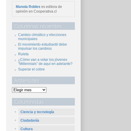
Manola Robles
es editora de
opinión en Cooperativa.cl
Columnas recientes
Cambio climático y elecciones
municipales
El movimiento estudiantil debe
impulsar los cambios
Ruleta
¿Cómo van a votar los jóvenes
“Millennials” de aquí en adelante?
Superar el cobre
Anteriores
Columnistas
Ciencia y tecnología
Ciudadanía
Cultura