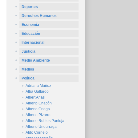
Deportes
Derechos Humanos
Economía
Educación
Internacional
Justicia
Medio Ambiente
Medios
Política
Adriana Muñoz
Alba Gallardo
Albert Arias
Alberto Chacón
Alberto Ortega
Alberto Pizarro
Alberto Robles Pantoja
Alberto Undurraga
Aldo Cornejo