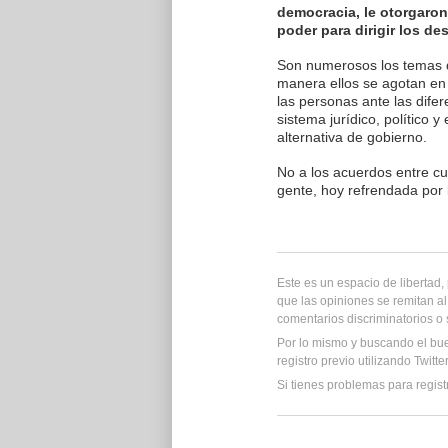
democracia, le otorgaron
poder para dirigir los des
Son numerosos los temas q
manera ellos se agotan en 
las personas ante las dife
sistema jurídico, político
alternativa de gobierno.
No a los acuerdos entre c
gente, hoy refrendada por 
Este es un espacio de libertad
que las opiniones se remitan al
comentarios discriminatorios o
Por lo mismo y buscando el bu
registro previo utilizando Twitt
Si tienes problemas para regist