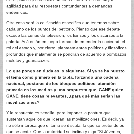
agilidad para dar respuestas contundentes a demandas
endémicas.
Otra cosa será la calificación específica que tenemos sobre
cada uno de los puntos del petitorio. Pienso que ese debate
excede las cuñas de televisión, los lienzos y los discursos a la
galería. Acá están en juego formas de entender la sociedad, el
rol del estado y, por cierto, planteamientos políticos y filosóficos
profundos que malamente se pondrán de acuerdo a bombazos
molotov y guanacazos.
Lo que pongo en duda es lo siguiente. Si ya se ha puesto
el tema como primero en la tabla, forzando una cadena
nacional, posturas de los bloques políticos, atención
primaria en los medios y una propuesta que, GANE quien
GANE, tiene cosas relevantes, ¿para qué más serían las
movilizaciones?
Y la respuesta es sencilla: para imponer la postura que
sustentan aquellos que lideran las movilizaciones. Es decir, ya
no sólo interesa que el tema se discuta; lo que se pretende es
que se acate. Que la autoridad se inclina y diga “Sí Jóvenes,