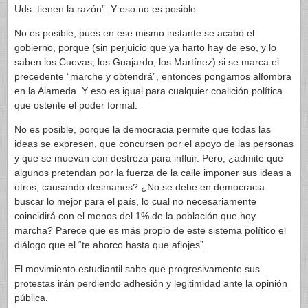
Uds. tienen la razón”. Y eso no es posible.
No es posible, pues en ese mismo instante se acabó el
gobierno, porque (sin perjuicio que ya harto hay de eso, y lo
saben los Cuevas, los Guajardo, los Martínez) si se marca el
precedente “marche y obtendrá”, entonces pongamos alfombra
en la Alameda. Y eso es igual para cualquier coalición política
que ostente el poder formal.
No es posible, porque la democracia permite que todas las
ideas se expresen, que concursen por el apoyo de las personas
y que se muevan con destreza para influir. Pero, ¿admite que
algunos pretendan por la fuerza de la calle imponer sus ideas a
otros, causando desmanes? ¿No se debe en democracia
buscar lo mejor para el país, lo cual no necesariamente
coincidirá con el menos del 1% de la población que hoy
marcha? Parece que es más propio de este sistema político el
diálogo que el “te ahorco hasta que aflojes”.
El movimiento estudiantil sabe que progresivamente sus
protestas irán perdiendo adhesión y legitimidad ante la opinión
pública.