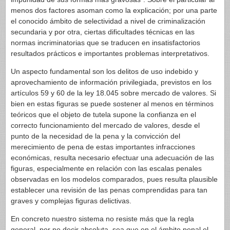
menos dos factores asoman como la explicación; por una parte
el conocido ámbito de selectividad a nivel de criminalización
secundaria y por otra, ciertas dificultades técnicas en las
normas incriminatorias que se traducen en insatisfactorios
resultados prácticos e importantes problemas interpretativos.
Un aspecto fundamental son los delitos de uso indebido y
aprovechamiento de información privilegiada, previstos en los
artículos 59 y 60 de la ley 18.045 sobre mercado de valores. Si
bien en estas figuras se puede sostener al menos en términos
teóricos que el objeto de tutela supone la confianza en el
correcto funcionamiento del mercado de valores, desde el
punto de la necesidad de la pena y la convicción del
merecimiento de pena de estas importantes infracciones
económicas, resulta necesario efectuar una adecuación de las
figuras, especialmente en relación con las escalas penales
observadas en los modelos comparados, pues resulta plausible
establecer una revisión de las penas comprendidas para tan
graves y complejas figuras delictivas.
En concreto nuestro sistema no resiste más que la regla
general, por no decir absoluta, sea que en el ámbito penal el