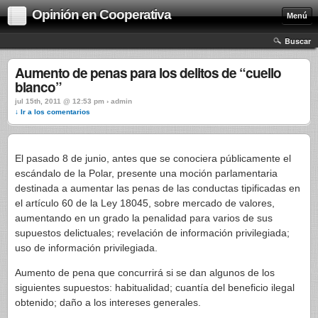
Opinión en Cooperativa
Menú
Buscar
Aumento de penas para los delitos de “cuello
blanco”
jul 15th, 2011 @ 12:53 pm › admin
↓ Ir a los comentarios
El pasado 8 de junio, antes que se conociera públicamente el
escándalo de la Polar, presente una moción parlamentaria
destinada a aumentar las penas de las conductas tipificadas en
el artículo 60 de la Ley 18045, sobre mercado de valores,
aumentando en un grado la penalidad para varios de sus
supuestos delictuales; revelación de información privilegiada;
uso de información privilegiada.
Aumento de pena que concurrirá si se dan algunos de los
siguientes supuestos: habitualidad; cuantía del beneficio ilegal
obtenido; daño a los intereses generales.