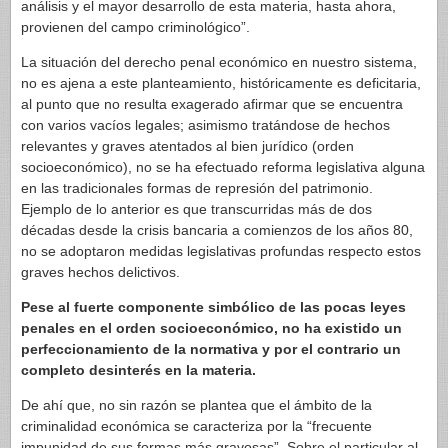
análisis y el mayor desarrollo de esta materia, hasta ahora,
provienen del campo criminológico”.
La situación del derecho penal económico en nuestro sistema,
no es ajena a este planteamiento, históricamente es deficitaria,
al punto que no resulta exagerado afirmar que se encuentra
con varios vacíos legales; asimismo tratándose de hechos
relevantes y graves atentados al bien jurídico (orden
socioeconómico), no se ha efectuado reforma legislativa alguna
en las tradicionales formas de represión del patrimonio.
Ejemplo de lo anterior es que transcurridas más de dos
décadas desde la crisis bancaria a comienzos de los años 80,
no se adoptaron medidas legislativas profundas respecto estos
graves hechos delictivos.
Pese al fuerte componente simbólico de las pocas leyes
penales en el orden socioeconómico, no ha existido un
perfeccionamiento de la normativa y por el contrario un
completo desinterés en la materia.
De ahí que, no sin razón se plantea que el ámbito de la
criminalidad económica se caracteriza por la “frecuente
impunidad de sus formas más gravosas”. Sobre el particular al