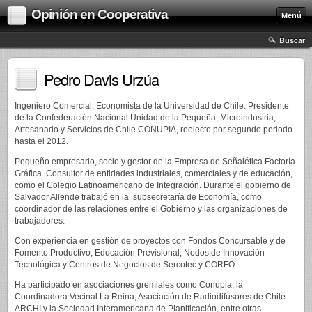
Opinión en Cooperativa
Menú
Buscar
Pedro Davis Urzúa
Ingeniero Comercial. Economista de la Universidad de Chile. Presidente
de la Confederación Nacional Unidad de la Pequeña, Microindustria,
Artesanado y Servicios de Chile CONUPIA, reelecto por segundo periodo
hasta el 2012.
Pequeño empresario, socio y gestor de la Empresa de Señalética Factoría
Gráfica. Consultor de entidades industriales, comerciales y de educación,
como el Colegio Latinoamericano de Integración. Durante el gobierno de
Salvador Allende trabajó en la subsecretaría de Economía, como
coordinador de las relaciones entre el Gobierno y las organizaciones de
trabajadores.
Con experiencia en gestión de proyectos con Fondos Concursable y de
Fomento Productivo, Educación Previsional, Nodos de Innovación
Tecnológica y Centros de Negocios de Sercotec y CORFO.
Ha participado en asociaciones gremiales como Conupia; la
Coordinadora Vecinal La Reina; Asociación de Radiodifusores de Chile
ARCHI y la Sociedad Interamericana de Planificación, entre otras.