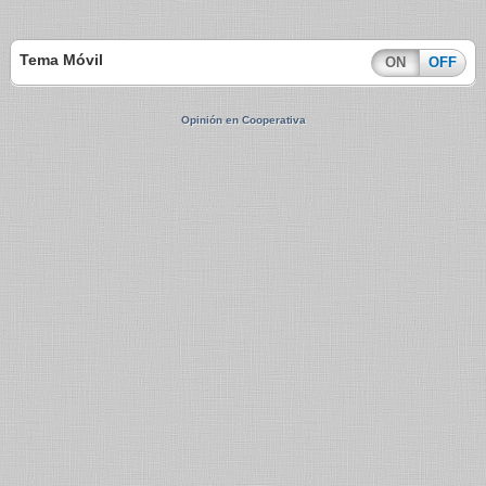
Tema Móvil
ON
OFF
Opinión en Cooperativa