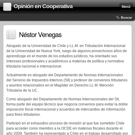
Opinión en Cooperativa
Menú
Buscar
Néstor Venegas
Abogado de la Universidad de Chile y LL.M. en Tributación Internacional
de la Universidad de Nueva York, luego de algunos provechosos años de
aprendizaje en el mundo de los estudios jurídicos, ha orientado sus
intereses profesionales y académicos a materias de política y normativa
tributaria nacional e internacional.
Actualmente es abogado del Departamento de Normas Internacionales
del Servicio de Impuestos Internos (SII) y profesor de convenios tributarios
y asuntos relacionados en el Magíster en Derecho LL.M. Mención
Tributaria de la UC.
Como abogado del Departamento de Normas Internacionales del SII,
forma parte del equipo técnico que negocia convenios para evitar la doble
imposición fiscal internacional y acuerdos de intercambio de información
para fines tributarios.
Participó en el exhaustivo proceso de revisión al que fue sometido Chile
para acceder como miembro a la OCDE en materias fiscales durante el
año 2009. También ha representado a Chile en el trabajo desarrollado por