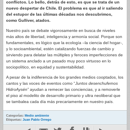
conflictos. Lo bello, detrás de esto, es que se trata de un
nuevo despertar de Chile. El problema es que al ir saliendo
del estupor de las últimas décadas nos descubrimos,
como Gulliver, atados.
Nuestro país se debate vigorosamente en busca de niveles
más altos de libertad, inteligencia y armonía social. Porque son
fundamentales, es lógico que la ecología –la ciencia del hogar-,
y lo socioambiental, estén catalizando fuerzas de cambio y
sirviendo para delatar las múltiples y feroces imperfecciones de
un sistema anclado a un pasado muy poco virtuoso en lo
sociopolítico, en equidad y sustentabilidad.
A pesar de la indiferencia de los grandes medios cooptados, los
cantos y las voces de eventos como “
Juntos desenchufemos
HidroAysén”
ayudan a remecer las conciencias, y a removerle
el piso al modelito de desarrollo primario y ultra neoliberal que
se tambalea cada día más precariamente en nuestro país.
Categorías:
Medio ambiente
Etiquetas:
Juan Pablo Orrego