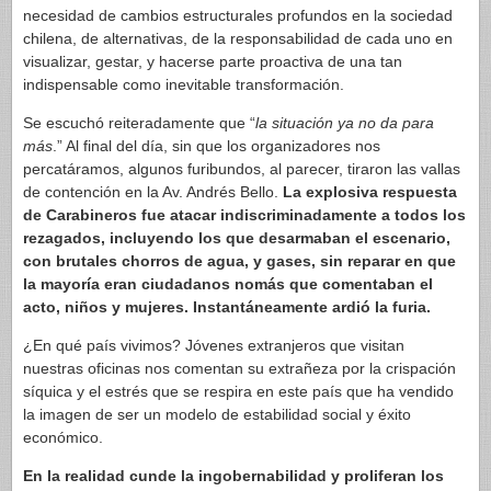
necesidad de cambios estructurales profundos en la sociedad
chilena, de alternativas, de la responsabilidad de cada uno en
visualizar, gestar, y hacerse parte proactiva de una tan
indispensable como inevitable transformación.
Se escuchó reiteradamente que “
la situación ya no da para
más
.” Al final del día, sin que los organizadores nos
percatáramos, algunos furibundos, al parecer, tiraron las vallas
de contención en la Av. Andrés Bello.
La explosiva respuesta
de Carabineros fue atacar indiscriminadamente a todos los
rezagados, incluyendo los que desarmaban el escenario,
con brutales chorros de agua, y gases, sin reparar en que
la mayoría eran ciudadanos nomás que comentaban el
acto, niños y mujeres. Instantáneamente ardió la furia.
¿En qué país vivimos? Jóvenes extranjeros que visitan
nuestras oficinas nos comentan su extrañeza por la crispación
síquica y el estrés que se respira en este país que ha vendido
la imagen de ser un modelo de estabilidad social y éxito
económico.
En la realidad cunde la ingobernabilidad y proliferan los