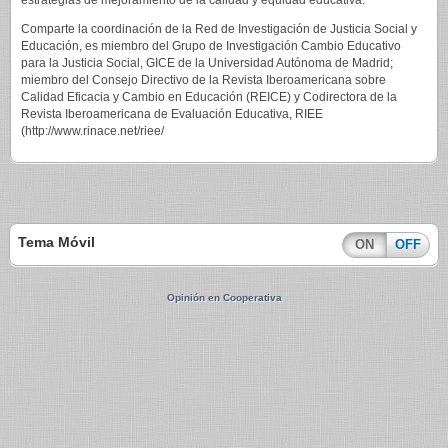
estrategias de mejoramiento de la calidad y equidad educativa.
Comparte la coordinación de la Red de Investigación de Justicia Social y
Educación, es miembro del Grupo de Investigación Cambio Educativo
para la Justicia Social, GICE de la Universidad Autónoma de Madrid;
miembro del Consejo Directivo de la Revista Iberoamericana sobre
Calidad Eficacia y Cambio en Educación (REICE) y Codirectora de la
Revista Iberoamericana de Evaluación Educativa, RIEE
(http://www.rinace.net/riee/
Tema Móvil
ON
OFF
Opinión en Cooperativa