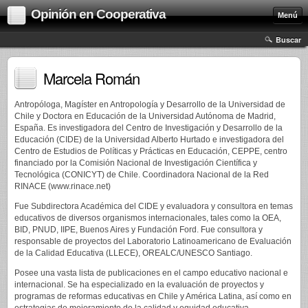
Opinión en Cooperativa
Menú
Buscar
Marcela Román
Antropóloga, Magíster en Antropología y Desarrollo de la Universidad de
Chile y Doctora en Educación de la Universidad Autónoma de Madrid,
España. Es investigadora del Centro de Investigación y Desarrollo de la
Educación (CIDE) de la Universidad Alberto Hurtado e investigadora del
Centro de Estudios de Políticas y Prácticas en Educación, CEPPE, centro
financiado por la Comisión Nacional de Investigación Científica y
Tecnológica (CONICYT) de Chile. Coordinadora Nacional de la Red
RINACE (www.rinace.net)
Fue Subdirectora Académica del CIDE y evaluadora y consultora en temas
educativos de diversos organismos internacionales, tales como la OEA,
BID, PNUD, IIPE, Buenos Aires y Fundación Ford. Fue consultora y
responsable de proyectos del Laboratorio Latinoamericano de Evaluación
de la Calidad Educativa (LLECE), OREALC/UNESCO Santiago.
Posee una vasta lista de publicaciones en el campo educativo nacional e
internacional. Se ha especializado en la evaluación de proyectos y
programas de reformas educativas en Chile y América Latina, así como en