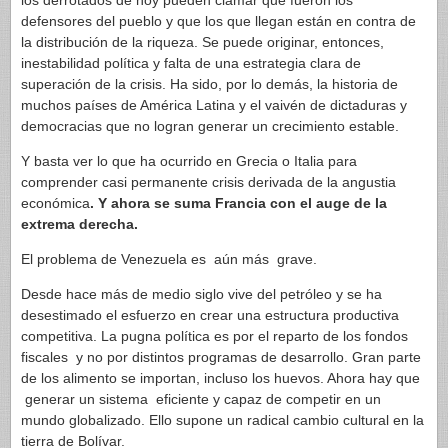
los derrotados de hoy pueden clamar que fueron los
defensores del pueblo y que los que llegan están en contra de
la distribución de la riqueza. Se puede originar, entonces,
inestabilidad política y falta de una estrategia clara de
superación de la crisis. Ha sido, por lo demás, la historia de
muchos países de América Latina y el vaivén de dictaduras y
democracias que no logran generar un crecimiento estable.
Y basta ver lo que ha ocurrido en Grecia o Italia para
comprender casi permanente crisis derivada de la angustia
económica
. Y ahora se suma Francia con el auge de la
extrema derecha.
El problema de Venezuela es aún más grave.
Desde hace más de medio siglo vive del petróleo y se ha
desestimado el esfuerzo en crear una estructura productiva
competitiva. La pugna política es por el reparto de los fondos
fiscales y no por distintos programas de desarrollo. Gran parte
de los alimento se importan, incluso los huevos. Ahora hay que
generar un sistema eficiente y capaz de competir en un
mundo globalizado. Ello supone un radical cambio cultural en la
tierra de Bolívar.