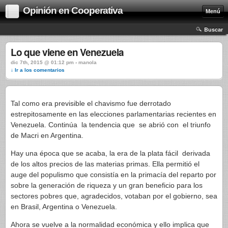
Opinión en Cooperativa
Menú
Buscar
Lo que viene en Venezuela
dic 7th, 2015 @ 01:12 pm › manola
↓ Ir a los comentarios
Tal como era previsible el chavismo fue derrotado
estrepitosamente en las elecciones parlamentarias recientes en
Venezuela. Continúa la tendencia que se abrió con el triunfo
de Macri en Argentina.
Hay una época que se acaba, la era de la plata fácil derivada
de los altos precios de las materias primas. Ella permitió el
auge del populismo que consistía en la primacía del reparto por
sobre la generación de riqueza y un gran beneficio para los
sectores pobres que, agradecidos, votaban por el gobierno, sea
en Brasil, Argentina o Venezuela.
Ahora se vuelve a la normalidad económica y ello implica que